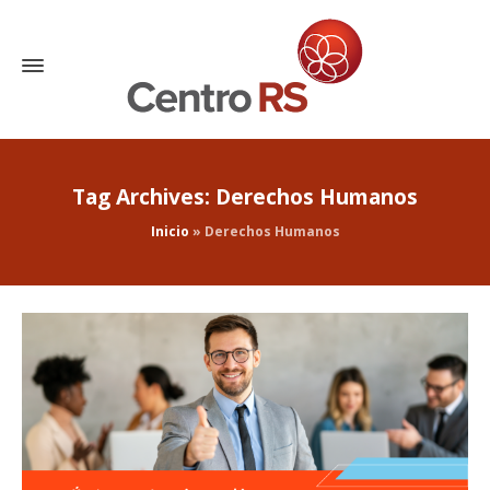
Tag Archives: Derechos Humanos
Inicio
»
Derechos Humanos