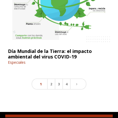
Día Mundial de la Tierra: el impacto
ambiental del virus COVID-19
Especiales
1
2
3
4