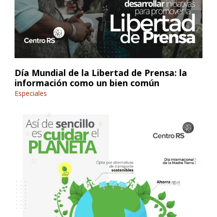
Día Mundial de la Libertad de Prensa: la
información como un bien común
Especiales