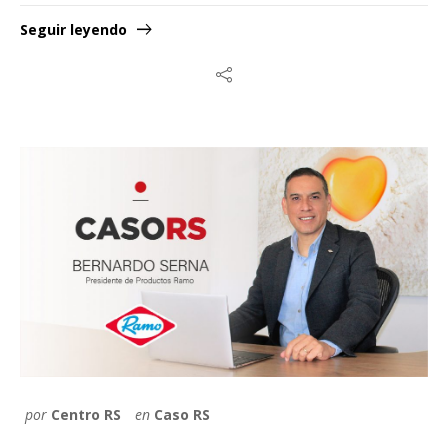
Seguir leyendo
por
Centro RS
en
Caso RS