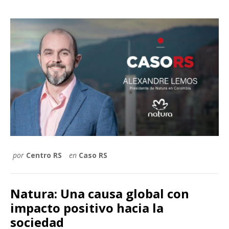
por
Centro RS
en
Caso RS
Natura: Una causa global con
impacto positivo hacia la
sociedad