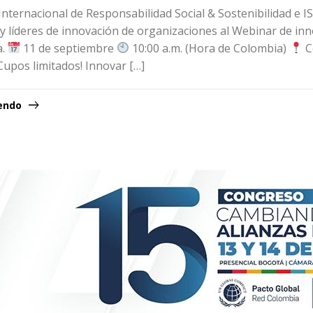
 Internacional de Responsabilidad Social & Sostenibilidad e
 y líderes de innovación de organizaciones al Webinar de inno
a.
11 de septiembre
10:00 a.m. (Hora de Colombia)
C
¡Cupos limitados! Innovar […]
yendo