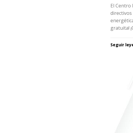
El Centro
directivos
energétic
gratuita! 
Seguir le