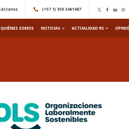
táctanos
(+57 1) 350 3461487
QUIÉNES SOMOS
NOTICIAS
ACTUALIDAD RS
OPINI