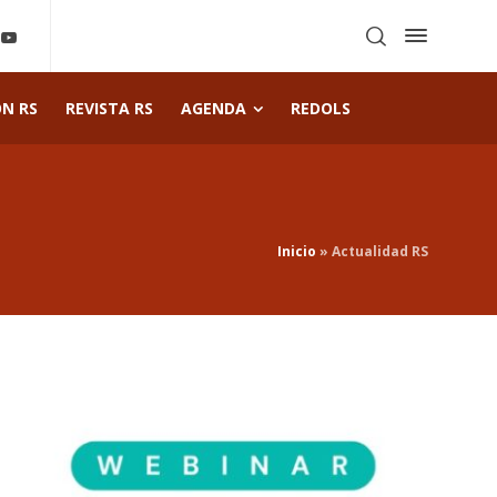
ÓN RS
REVISTA RS
AGENDA
REDOLS
Inicio
»
Actualidad RS