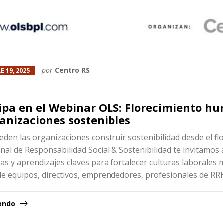
por
Centro RS
E 19, 2025
cipa en el Webinar OLS: Florecimiento hu
ganizaciones sostenibles
den las organizaciones construir sostenibilidad desde el fl
nal de Responsabilidad Social & Sostenibilidad te invitamos
as y aprendizajes claves para fortalecer culturas laborales m
s de equipos, directivos, emprendedores, profesionales de R
yendo