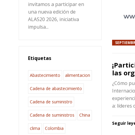
invitamos a participar en
una nueva edición de
ALAS20 2026, iniciativa
impulsa...
SEPTIEMBR
Etiquetas
¡Parti
las or
Abastecimiento
alimentacion
¿Cómo pue
Cadena de abastecimiento
Internacio
experienci
Cadena de suministro
a: lídere
Cadena de suministros
China
Seguir le
clima
Colombia