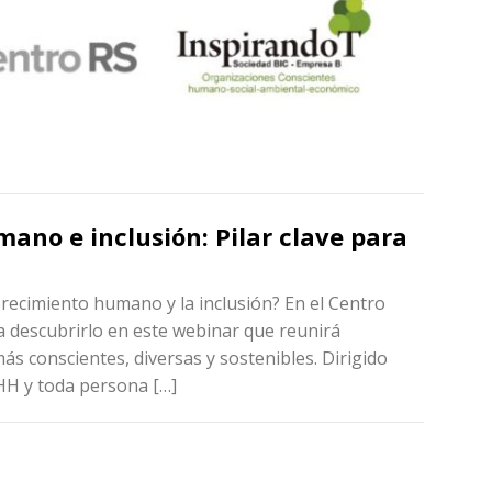
mano e inclusión: Pilar clave para
orecimiento humano y la inclusión? En el Centro
 a descubrirlo en este webinar que reunirá
ás conscientes, diversas y sostenibles. Dirigido
RHH y toda persona […]