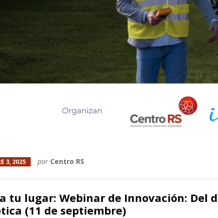
por
Centro RS
E 3, 2025
a tu lugar: Webinar de Innovación: Del de
tica (11 de septiembre)