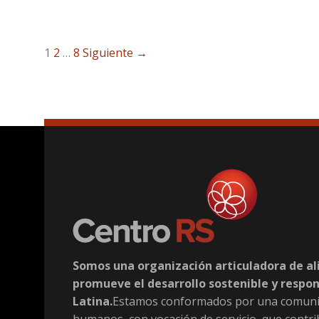
1
2
…
8
Siguiente →
Somos una organización articuladora de al
promueve el desarrollo sostenible y respo
Latina.
Estamos conformados por una comuni