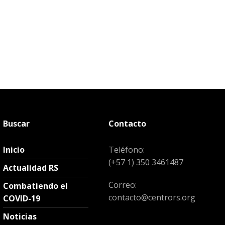
Buscar
Contacto
Inicio
Teléfono:
(+57 1) 350 3461487
Actualidad RS
Correo:
Combatiendo el
contacto@centrors.org
COVID-19
Noticias