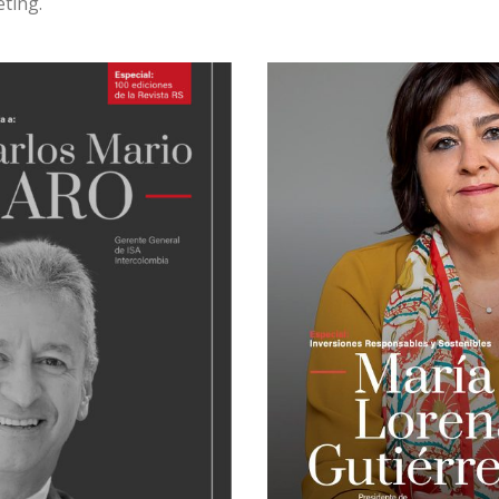
ting.