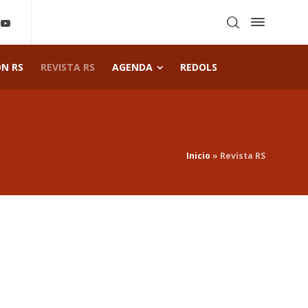
ÓN RS
REVISTA RS
AGENDA
REDOLS
Inicio
»
Revista RS