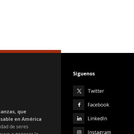
Síguenos
Twitter
Facebook
ianzas, que
LinkedIn
nsable en América
dad de seres
Instagram