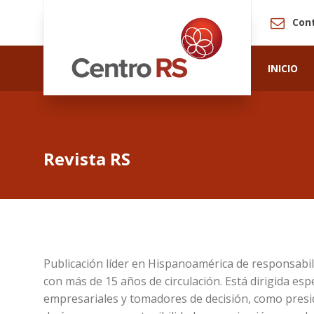
Con
INICIO
Revista RS
Publicación líder en Hispanoamérica de responsabili
con más de 15 años de circulación. Está dirigida esp
empresariales y tomadores de decisión, como presid