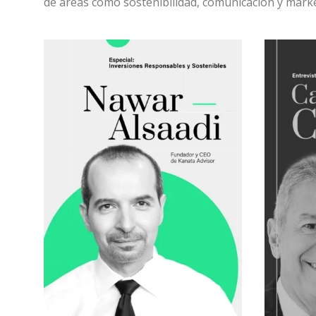
de áreas como sostenibilidad, comunicación y marke