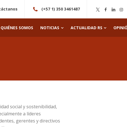
táctanos
(+57 1) 350 3461487
QUIÉNES SOMOS
NOTICIAS
ACTUALIDAD RS
OPINI
dad social y sostenibilidad,
ecialmente a líderes
entes, gerentes y directivos