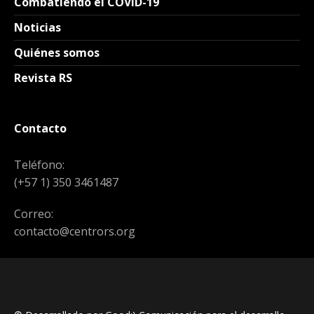
Combatiendo el COVID-19
Noticias
Quiénes somos
Revista RS
Contacto
Teléfono:
(+57 1) 350 3461487
Correo:
contacto@centrors.org