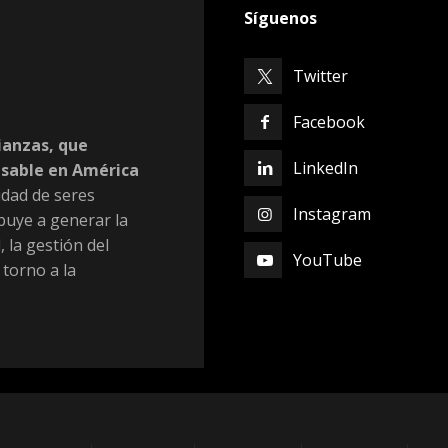
Síguenos
Twitter
Facebook
ianzas, que
LinkedIn
nsable en América
dad de seres
Instagram
buye a generar la
, la gestión del
YouTube
 torno a la