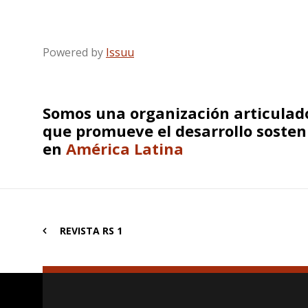
Powered by
Issuu
Somos una organización articulado
que promueve el desarrollo sosten
en
América Latina
REVISTA RS 1