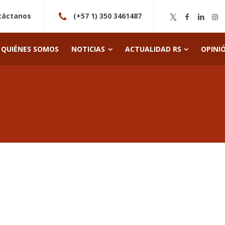
táctanos
(+57 1) 350 3461487
QUIÉNES SOMOS
NOTICIAS
ACTUALIDAD RS
OPINI