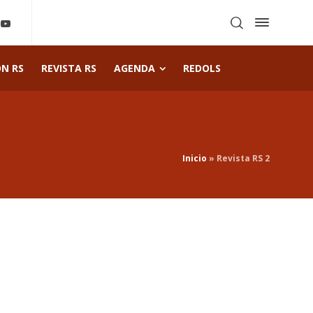
ÓN RS
REVISTA RS
AGENDA
REDOLS
Inicio
»
Revista RS 2