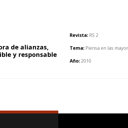
Revista:
RS 2
ra de alianzas,
Tema:
Piensa en las mayor
ible y responsable
Año:
2010