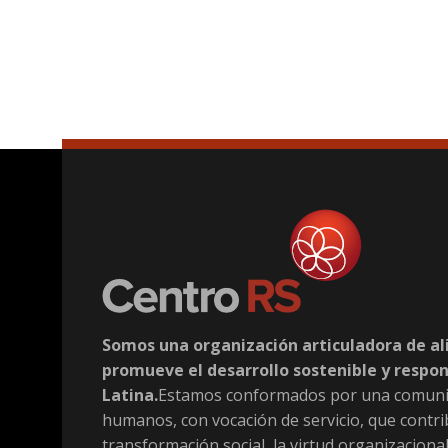
América Latina. Somos una comunidad de seres humanos,
promover la transformación social, la virtud organizacion
conciencia en torno a la Responsabilidad y la Sostenibilida
Somos una organización articuladora de al
promueve el desarrollo sostenible y respo
Latina.
Estamos conformados por una comuni
humanos, con vocación de servicio, que contri
transformación social, la virtud organizacional