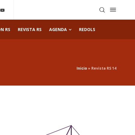
ÓN RS
REVISTA RS
AGENDA
REDOLS
Inicio
»
Revista RS 14