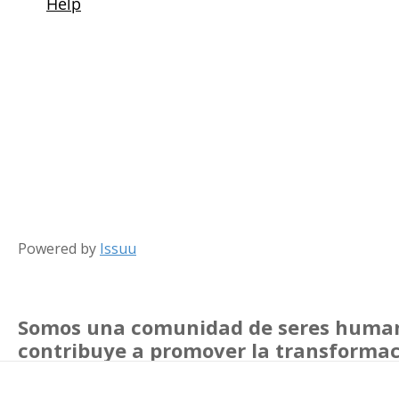
Powered by
Issuu
Somos una comunidad de seres human
contribuye a promover la transformaci
virtud organizacional
, y la generación