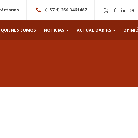
táctanos
(+57 1) 350 3461487
QUIÉNES SOMOS
NOTICIAS
ACTUALIDAD RS
OPINI