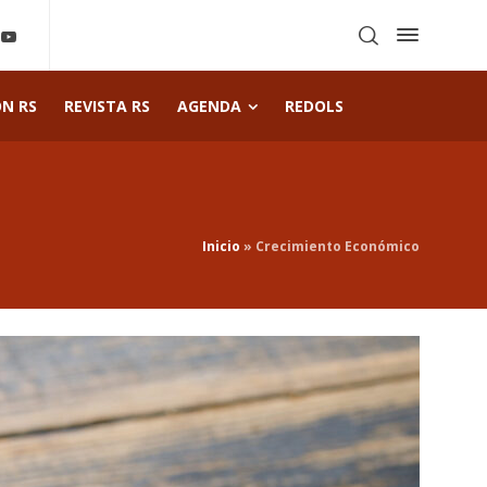
ÓN RS
REVISTA RS
AGENDA
REDOLS
Inicio
»
Crecimiento Económico