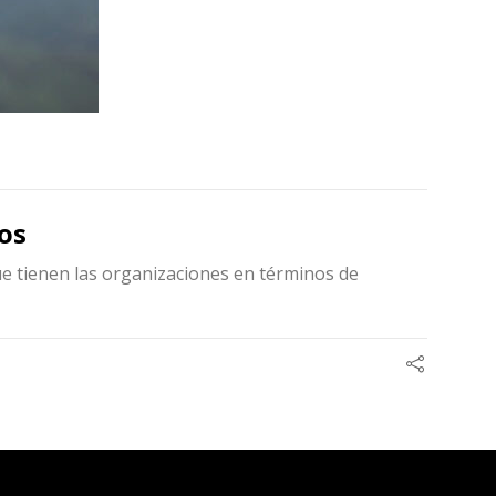
ios
ue tienen las organizaciones en términos de