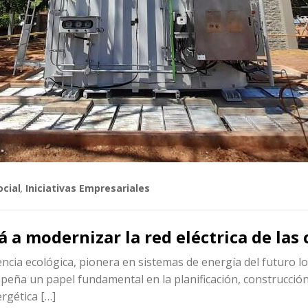
ocial
,
Iniciativas Empresariales
a modernizar la red eléctrica de las 
ia ecológica, pionera en sistemas de energía del futuro los c
empeña un papel fundamental en la planificación, construcción
rgética […]