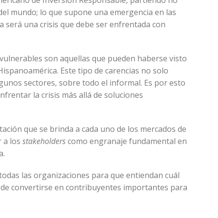
mericano de Inversión Responsable, partiendo no
 del mundo; lo que supone una emergencia en las
ta será una crisis que debe ser enfrentada con
 vulnerables son aquellas que pueden haberse visto
Hispanoamérica. Este tipo de carencias no solo
lgunos sectores, sobre todo el informal. Es por esto
rentar la crisis más allá de soluciones
tación que se brinda a cada uno de los mercados de
r a los
stakeholders
como engranaje fundamental en
a.
 todas las organizaciones para que entiendan cuál
 de convertirse en contribuyentes importantes para