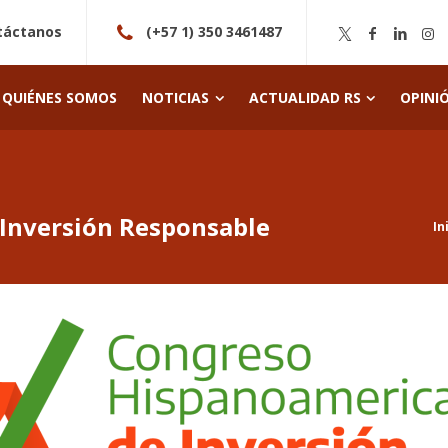
táctanos
(+57 1) 350 3461487
QUIÉNES SOMOS
NOTICIAS
ACTUALIDAD RS
OPINI
Inversión Responsable
In