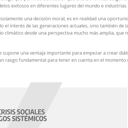
elos exitosos en diferentes lugares del mundo e industrias
s solamente una decisión moral, es en realidad una oportun
o el interés de las generaciones actuales, sino también de l
o climático desde una perspectiva mucho más amplia, que n
 supone una ventaja importante para empezar a crear diálog
 un rasgo fundamental para tener en cuenta en el momento 