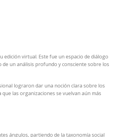
 edición virtual. Este fue un espacio de diálogo
o de un análisis profundo y consciente sobre los
ional lograron dar una noción clara sobre los
 a que las organizaciones se vuelvan aún más
es ángulos, partiendo de la taxonomía social