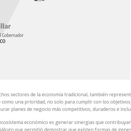
uchos sectores de la economía tradicional, también repres
 como una prioridad, no solo para cumplir con los objetivo
turar planes de negocio más competitivos, duraderos e inclu
l ecosistema económico es generar sinergias que contribuya
diálogo que permitió demostrar que existen formas de gener