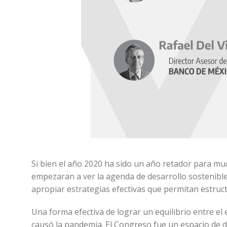
Si bien el año 2020 ha sido un año retador para m
empezaran a ver la agenda de desarrollo sostenible
apropiar estrategias efectivas que permitan estruc
Una forma efectiva de lograr un equilibrio entre e
causó la pandemia. El Congreso fue un espacio de 