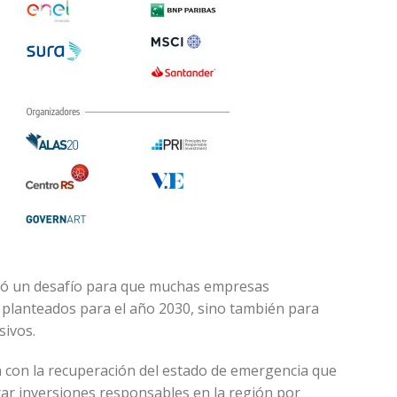
entó un desafío para que muchas empresas
s planteados para el año 2030, sino también para
sivos.
n con la recuperación del estado de emergencia que
ar inversiones responsables en la región por