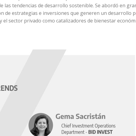
á de las tendencias de desarrollo sostenible. Se abordó en g
n de estrategias e inversiones que generen un desarrollo po
y el sector privado como catalizadores de bienestar económi