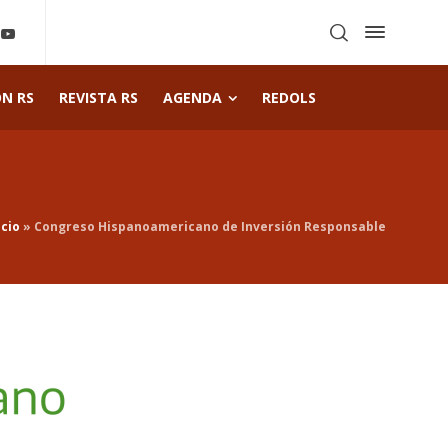
ÓN RS
REVISTA RS
AGENDA
REDOLS
icio
»
Congreso Hispanoamericano de Inversión Responsable