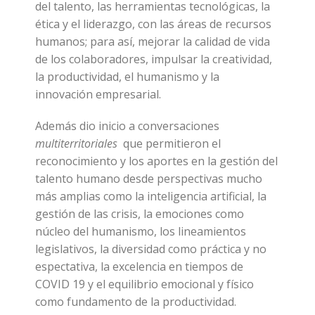
del talento, las herramientas tecnológicas, la
ética y el liderazgo, con las áreas de recursos
humanos; para así, mejorar la calidad de vida
de los colaboradores, impulsar la creatividad,
la productividad, el humanismo y la
innovación empresarial.
Además dio inicio a conversaciones
multiterritoriales
que permitieron el
reconocimiento y los aportes en la gestión del
talento humano desde perspectivas mucho
más amplias como la inteligencia artificial, la
gestión de las crisis, la emociones como
núcleo del humanismo, los lineamientos
legislativos, la diversidad como práctica y no
espectativa, la excelencia en tiempos de
COVID 19 y el equilibrio emocional y físico
como fundamento de la productividad.