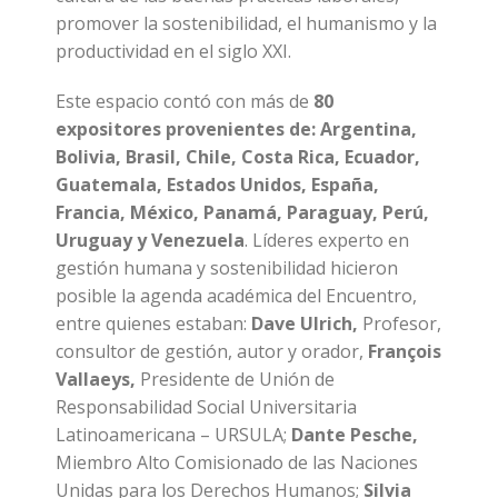
promover la sostenibilidad, el humanismo y la
productividad en el siglo XXI.
Este espacio contó con más de
80
expositores provenientes de: Argentina,
Bolivia, Brasil, Chile, Costa Rica, Ecuador,
Guatemala, Estados Unidos, España,
Francia, México, Panamá, Paraguay, Perú,
Uruguay y Venezuela
. Líderes experto en
gestión humana y sostenibilidad hicieron
posible la agenda académica del Encuentro,
entre quienes estaban:
Dave Ulrich,
Profesor,
consultor de gestión, autor y orador,
François
Vallaeys,
Presidente de Unión de
Responsabilidad Social Universitaria
Latinoamericana – URSULA;
Dante Pesche,
Miembro Alto Comisionado de las Naciones
Unidas para los Derechos Humanos;
Silvia