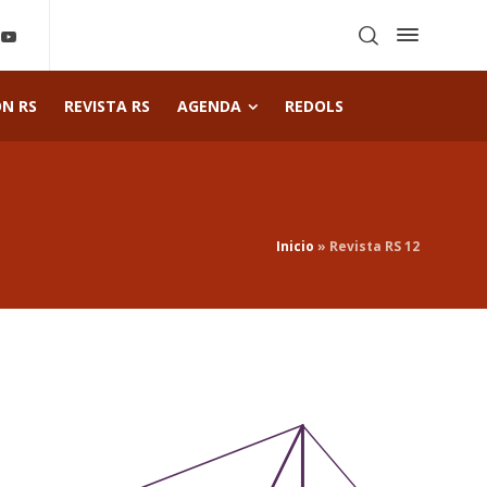
ÓN RS
REVISTA RS
AGENDA
REDOLS
Inicio
»
Revista RS 12