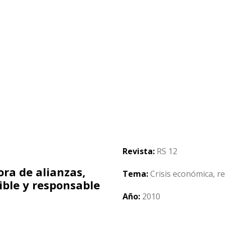
Revista:
RS 12
ra de alianzas,
Tema:
Crisis económica, r
ible y responsable
Año:
2010