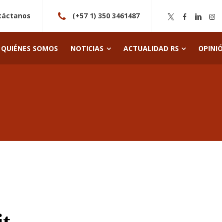
táctanos
(+57 1) 350 3461487
QUIÉNES SOMOS
NOTICIAS
ACTUALIDAD RS
OPINI