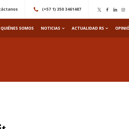
táctanos
(+57 1) 350 3461487
QUIÉNES SOMOS
NOTICIAS
ACTUALIDAD RS
OPINI