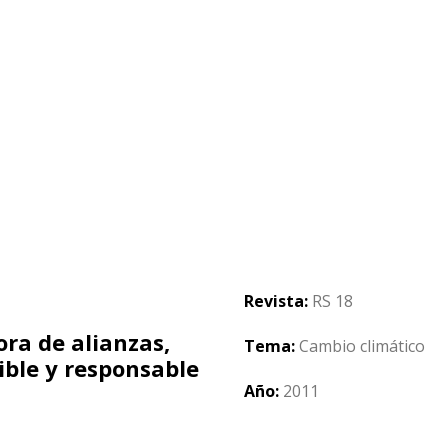
Revista:
RS 18
ra de alianzas,
Tema:
Cambio climático
ible y responsable
Año:
2011