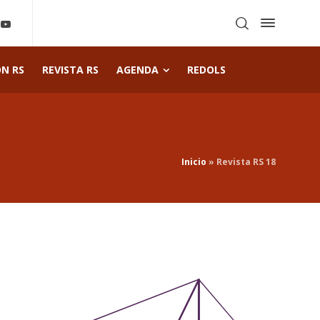
ÓN RS
REVISTA RS
AGENDA
REDOLS
Inicio
»
Revista RS 18