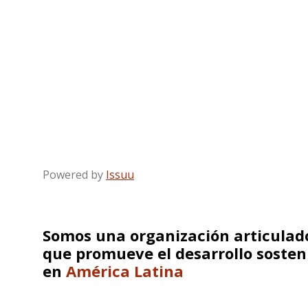
Powered by
Issuu
Somos una organización articulado
que promueve el desarrollo sosten
en
América Latina