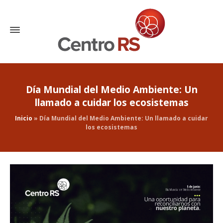
Día Mundial del Medio Ambiente: Un
llamado a cuidar los ecosistemas
Inicio
»
Día Mundial del Medio Ambiente: Un llamado a cuidar
los ecosistemas