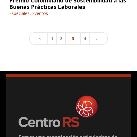
Premio Colombiano de Sostenibilidad a las
Buenas Prácticas Laborales
Especiales
,
Eventos
1
2
3
4