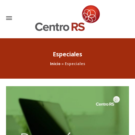
Especiales
Inicio
»
Especiales