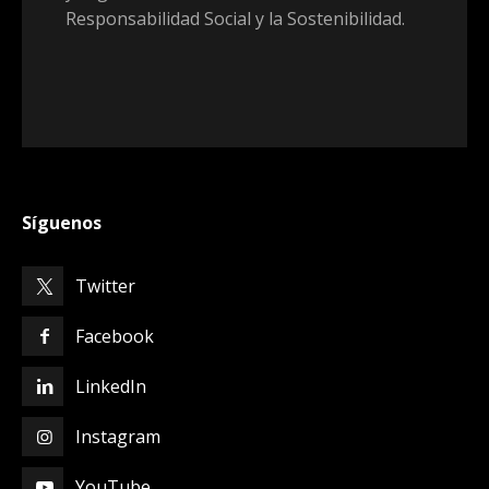
Responsabilidad Social y la Sostenibilidad.
Síguenos
Twitter
Facebook
LinkedIn
Instagram
YouTube