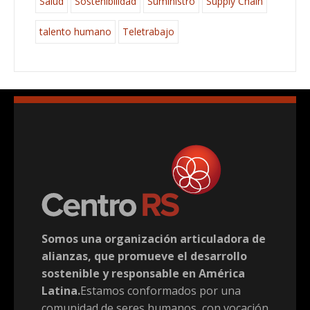
Salud
Sostenibilidad
Suministro
Supply Chain
talento humano
Teletrabajo
Somos una organización articuladora de
alianzas, que promueve el desarrollo
sostenible y responsable en América
Latina.
Estamos conformados por una
comunidad de seres humanos, con vocación