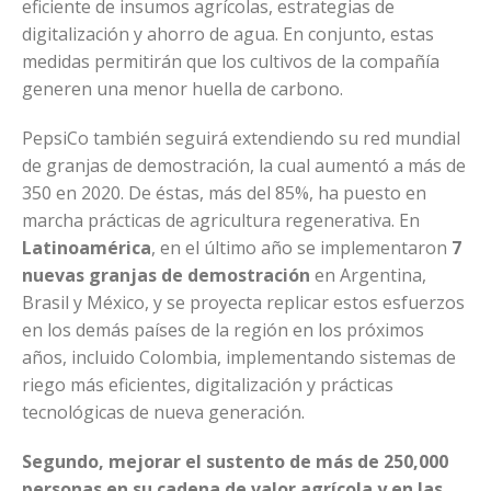
eficiente de insumos agrícolas, estrategias de
digitalización y ahorro de agua. En conjunto, estas
medidas permitirán que los cultivos de la compañía
generen una menor huella de carbono.
PepsiCo también seguirá extendiendo su red mundial
de granjas de demostración, la cual aumentó a más de
350 en 2020. De éstas, más del 85%, ha puesto en
marcha prácticas de agricultura regenerativa. En
Latinoamérica
, en el último año se implementaron
7
nuevas granjas de demostración
en Argentina,
Brasil y México, y se proyecta replicar estos esfuerzos
en los demás países de la región en los próximos
años, incluido Colombia, implementando sistemas de
riego más eficientes, digitalización y prácticas
tecnológicas de nueva generación.
Segundo, mejorar el sustento de más de 250,000
personas en su cadena de valor agrícola y en las