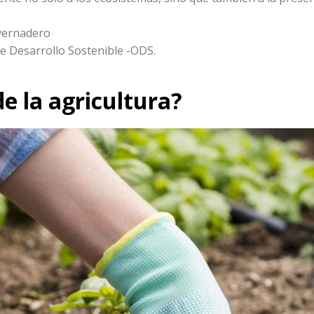
nvernadero
e Desarrollo Sostenible -ODS.
de la agricultura?