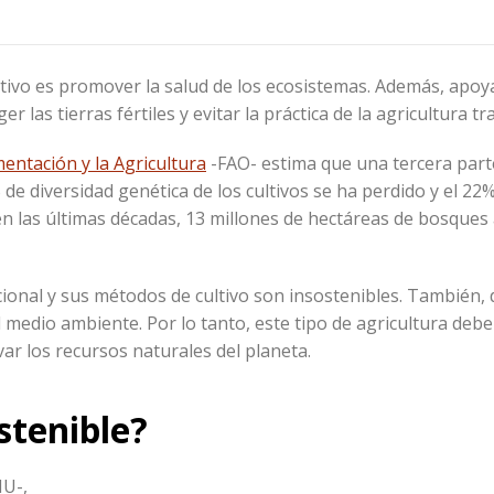
etivo es promover la salud de los ecosistemas. Además, apoya
 las tierras fértiles y evitar la práctica de la agricultura tr
entación y la Agricultura
-FAO- estima que una tercera parte
 de diversidad genética de los cultivos se ha perdido y el 22%
en las últimas décadas, 13 millones de hectáreas de bosques 
icional y sus métodos de cultivo son insostenibles. También
l medio ambiente. Por lo tanto, este tipo de agricultura deb
ar los recursos naturales del planeta.
stenible?
NU-,