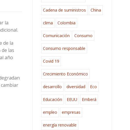
Cadena de suministros
China
r la
clima
Colombia
adicional.
Comunicación
Consumo
 de la
Consumo responsable
 de las
al año
Covid 19
Crecimiento Económico
, degradan
e cambiar
desarrollo
diversidad
Eco
Educación
EEUU
Emberá
empleo
empresas
energía renovable