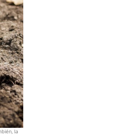
bién, la