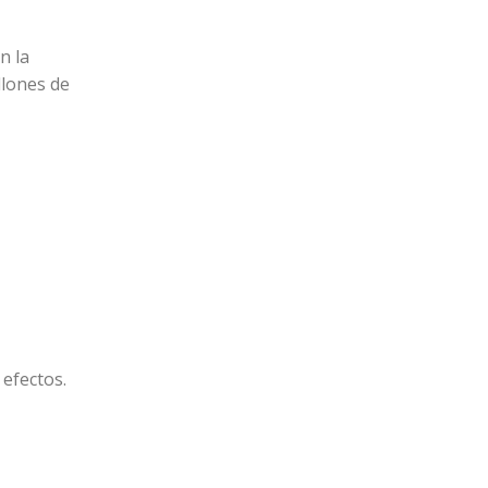
n la
llones de
 efectos.