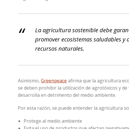
La agricultura sostenible debe garan
promover ecosistemas saludables y apo
recursos naturales.
Asimismo,
Greenpeace
afirma que la agricultura eco
se deben prohibir la utilización de agrotóxicos y de 
desarrolla en detrimento del medio ambiente.
Por esta razón, se puede entender la agricultura so
Protege al medio ambiente
Evita el uso de productos que afectan negativame