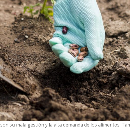
 son su mala gestión y la alta demanda de los alimentos. Tam