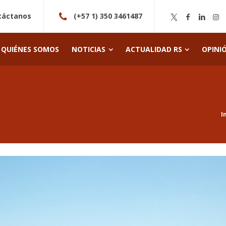
táctanos
(+57 1) 350 3461487
QUIÉNES SOMOS
NOTICIAS
ACTUALIDAD RS
OPINI
I