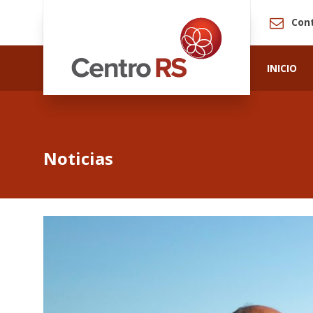
Con
INICIO
Noticias