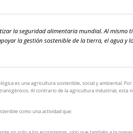
tizar la seguridad alimentaria mundial. Al mismo t
yar la gestión sostenible de la tierra, el agua y l
lógica es una agricultura sostenible, social y ambiental. Por 
transgénicos. Al contrario de la agricultura industrial, esta 
stenible como una actividad que:
nte no solo a los ecosistemas, sino que también a la prese