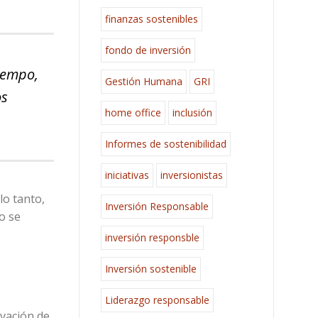
finanzas sostenibles
fondo de inversión
iempo,
Gestión Humana
GRI
os
home office
inclusión
Informes de sostenibilidad
iniciativas
inversionistas
lo tanto,
Inversión Responsable
no se
inversión responsble
Inversión sostenible
Liderazgo responsable
rvación de