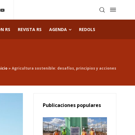
ÓN RS
REVISTA RS
AGENDA
REDOLS
nicio
»
Agricultura sostenible: desafíos, principios y acciones
Publicaciones populares