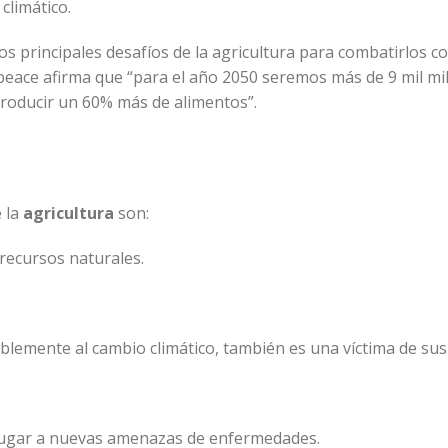
climático.
los principales desafíos de la agricultura para combatirlos co
peace afirma que “para el año 2050 seremos más de 9 mil mi
producir un 60% más de alimentos”.
 la
agricultura
son:
 recursos naturales.
blemente al cambio climático, también es una víctima de sus
 lugar a nuevas amenazas de enfermedades.