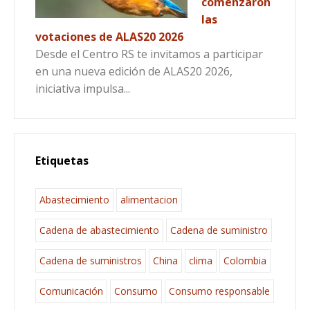
comenzaron
las
votaciones de ALAS20 2026
Desde el Centro RS te invitamos a participar
en una nueva edición de ALAS20 2026,
iniciativa impulsa...
Etiquetas
Abastecimiento
alimentacion
Cadena de abastecimiento
Cadena de suministro
Cadena de suministros
China
clima
Colombia
Comunicación
Consumo
Consumo responsable