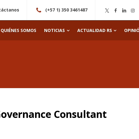
táctanos
(+57 1) 350 3461487
QUIÉNES SOMOS
NOTICIAS
ACTUALIDAD RS
OPINI
 Governance Consultant