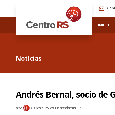
Con
INICIO
Noticias
Andrés Bernal, socio de
por
Centro RS
en
Entrevistas RS