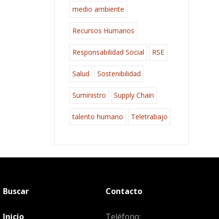
medio ambiente
Recursos Humanos
Responsabilidad Social
RSE
Salud
Sostenibilidad
Suministro
Supply Chain
talento humano
Teletrabajo
Buscar
Contacto
Inicio
Teléfono: