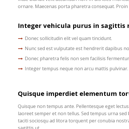
ornare. Maecenas porta pharetra consequat. Proin p
Integer vehicula purus in sagittis
Donec sollicitudin elit vel quam tincidunt.
Nunc sed est vulputate est hendrerit dapibus no
Donec pharetra felis non sem facilisis fermentum
Integer tempus neque non arcu mattis pulvinar.
Quisque imperdiet elementum tort
Quisque non tempus ante. Pellentesque eget lectus v
laoreet semper et non tellus. Sed tempus urna sed 
taciti sociosqu ad litora torquent per conubia nost
sagittis ut.