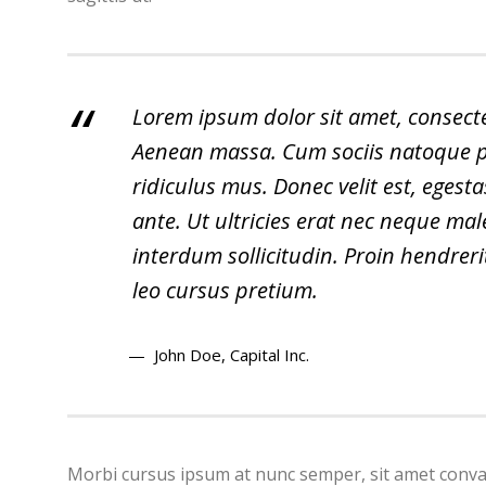
Lorem ipsum dolor sit amet, consecte
Aenean massa. Cum sociis natoque p
ridiculus mus. Donec velit est, egest
ante. Ut ultricies erat nec neque ma
interdum sollicitudin. Proin hendrer
leo cursus pretium.
John Doe
, Capital Inc.
Morbi cursus ipsum at nunc semper, sit amet conva