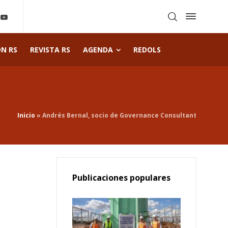
ÓN RS
REVISTA RS
AGENDA
REDOLS
Inicio
»
Andrés Bernal, socio de Governance Consultant
Publicaciones populares