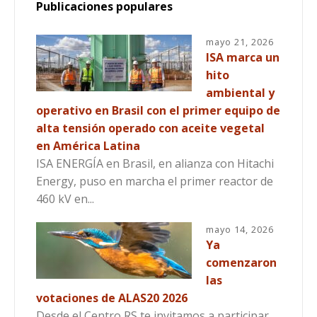
Publicaciones populares
mayo 21, 2026
ISA marca un
hito
ambiental y
operativo en Brasil con el primer equipo de
alta tensión operado con aceite vegetal
en América Latina
ISA ENERGÍA en Brasil, en alianza con Hitachi
Energy, puso en marcha el primer reactor de
460 kV en...
mayo 14, 2026
Ya
comenzaron
las
votaciones de ALAS20 2026
Desde el Centro RS te invitamos a participar