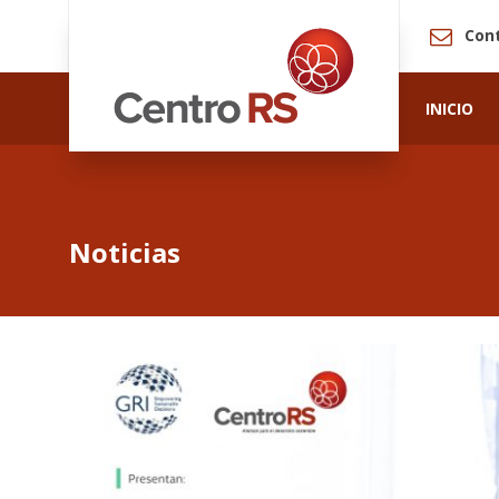
Con
INICIO
Noticias