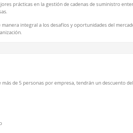
jores prácticas en la gestión de cadenas de suministro ente
sas.
e manera integral a los desafíos y oportunidades del mercad
anización.
de más de 5 personas por empresa, tendrán un descuento de
o