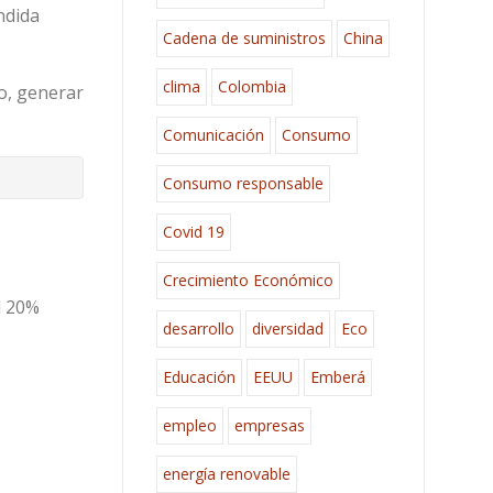
ndida
Cadena de suministros
China
clima
Colombia
o, generar
Comunicación
Consumo
Consumo responsable
Covid 19
Crecimiento Económico
l 20%
desarrollo
diversidad
Eco
Educación
EEUU
Emberá
empleo
empresas
energía renovable