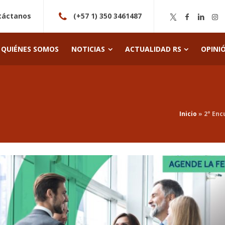
táctanos
(+57 1) 350 3461487
QUIÉNES SOMOS
NOTICIAS
ACTUALIDAD RS
OPINI
Inicio
»
2° Enc