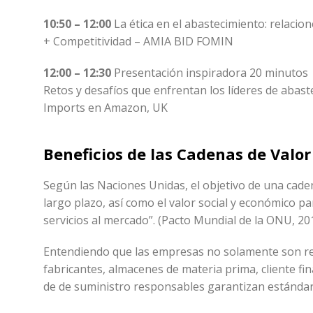
10:50 – 12:00
La ética en el abastecimiento: relaci
+ Competitividad – AMIA BID FOMIN
12:00 – 12:30
Presentación inspiradora 20 minutos
Retos y desafíos que enfrentan los líderes de abas
Imports en Amazon, UK
Beneficios de las Cadenas de Valor
Según las Naciones Unidas, el objetivo de una caden
largo plazo, así como el valor social y económico pa
servicios al mercado”. (Pacto Mundial de la ONU, 20
Entendiendo que las empresas no solamente son re
fabricantes, almacenes de materia prima, cliente fi
de de suministro responsables garantizan estándar