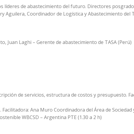
s líderes de abastecimiento del futuro. Directores posgrad
y Aguilera, Coordinador de Logística y Abastecimiento del 
o, Juan Laghi – Gerente de abastecimiento de TASA (Perú)
cripción de servicios, estructura de costos y presupuesto. Fac
ro. Facilitadora: Ana Muro Coordinadora del Área de Sociedad
ostenible WBCSD – Argentina PTE (1.30 a 2 h)