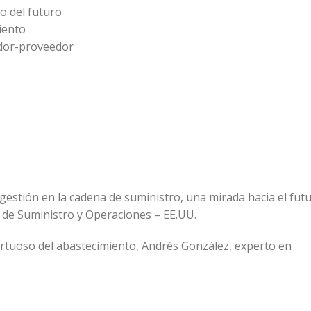
o del futuro
iento
ador-proveedor
estión en la cadena de suministro, una mirada hacia el fut
 de Suministro y Operaciones – EE.UU.
virtuoso del abastecimiento, Andrés González, experto en