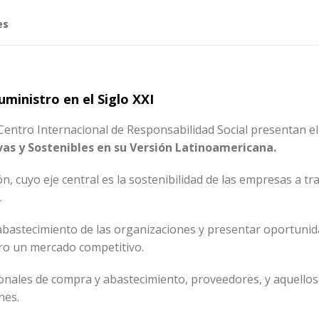
es
ministro en el Siglo XXI
l Centro Internacional de Responsabilidad Social presentan e
as y Sostenibles en su Versión Latinoamericana.
n, cuyo eje central es la sostenibilidad de las empresas a tra
.
de abastecimiento de las organizaciones y presentar oportuni
tro un mercado competitivo.
ionales de compra y abastecimiento, proveedores, y aquellos
ones.