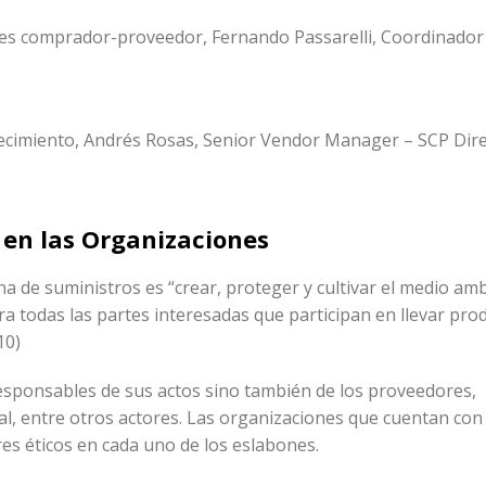
ones comprador-proveedor, Fernando Passarelli, Coordinado
tecimiento, Andrés Rosas, Senior Vendor Manager – SCP Dire
 en las Organizaciones
a de suministros es “crear, proteger y cultivar el medio am
ra todas las partes interesadas que participan en llevar pro
10)
sponsables de sus actos sino también de los proveedores,
nal, entre otros actores. Las organizaciones que cuentan co
es éticos en cada uno de los eslabones.