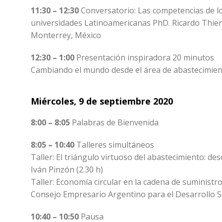
11:30 – 12:30
Conversatorio: Las competencias de lo
universidades Latinoamericanas PhD. Ricardo Thierr
Monterrey, México
12:30 – 1:00
Presentación inspiradora 20 minutos
Cambiando el mundo desde el área de abastecimient
Miércoles, 9 de septiembre 2020
8:00 – 8:05
Palabras de Bienvenida
8:05 – 10:40
Talleres simultáneos
Taller: El triángulo virtuoso del abastecimiento: des
Iván Pinzón (2.30 h)
Taller: Economía circular en la cadena de suminist
Consejo Empresario Argentino para el Desarrollo S
10:40 – 10:50
Pausa