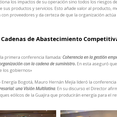
ona los impactos de su operación sino todos los riesgos de
e sus productos y servicios. Esto añade valor al producto, m
 con proveedores y da certeza de que la organización actúa
de Cadenas de Abastecimiento Competitiv
la primera conferencia llamada
:
Coherencia en la gestión empr
a organización con la cadena de suministro
.
En esta aseguró que
e los gobiernos»
po Energía Bogotá, Mauro Hernán Mejía lideró la conferenci
sarial: una Visión Multilatina
. En su discurso el Director afir
ues eólicos de la Guajira que producirán energía para el re