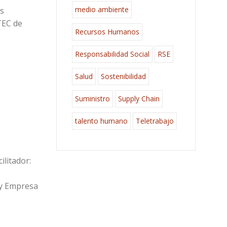
medio ambiente
os
TEC de
Recursos Humanos
Responsabilidad Social
RSE
Salud
Sostenibilidad
Suministro
Supply Chain
talento humano
Teletrabajo
ilitador:
 y Empresa