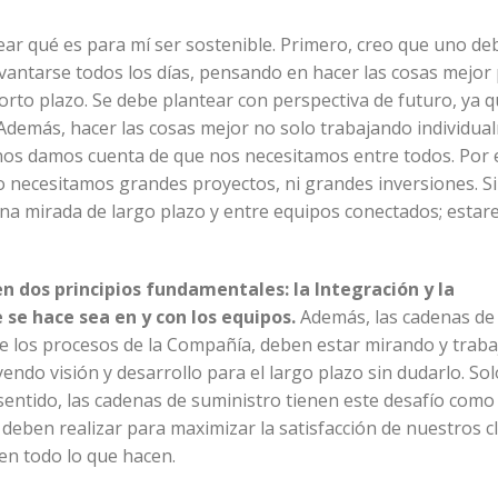
ear qué es para mí ser sostenible. Primero, creo que uno de
levantarse todos los días, pensando en hacer las cosas mejor
rto plazo. Se debe plantear con perspectiva de futuro, ya q
Además, hacer las cosas mejor no solo trabajando individua
os damos cuenta de que nos necesitamos entre todos. Por e
no necesitamos grandes proyectos, ni grandes inversiones. S
na mirada de largo plazo y entre equipos conectados; esta
 dos principios fundamentales: la Integración y la
 se hace sea en y con los equipos.
Además, las cadenas de
de los procesos de la Compañía, deben estar mirando y trab
endo visión y desarrollo para el largo plazo sin dudarlo. So
sentido, las cadenas de suministro tienen este desafío como
 deben realizar para maximizar la satisfacción de nuestros cl
en todo lo que hacen.