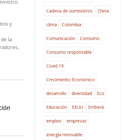
inistro.
Cadena de suministros
China
mos y
clima
Colombia
Comunicación
Consumo
de la
radores,
Consumo responsable
Covid 19
Crecimiento Económico
desarrollo
diversidad
Eco
ción
Educación
EEUU
Emberá
empleo
empresas
energía renovable