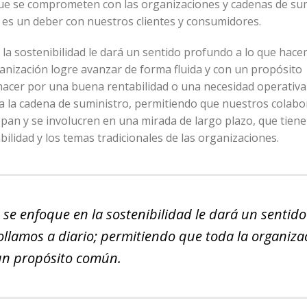
que se comprometen con las organizaciones y cadenas de sum
 es un deber con nuestros clientes y consumidores.
a sostenibilidad le dará un sentido profundo a lo que hace
ganización logre avanzar de forma fluida y con un propósito
acer por una buena rentabilidad o una necesidad operativa 
 a la cadena de suministro, permitiendo que nuestros colabo
epan y se involucren en una mirada de largo plazo, que tiene
bilidad y los temas tradicionales de las organizaciones.
se enfoque en la sostenibilidad le dará un sentido
llamos a diario; permitiendo que toda la organiza
 un propósito común.