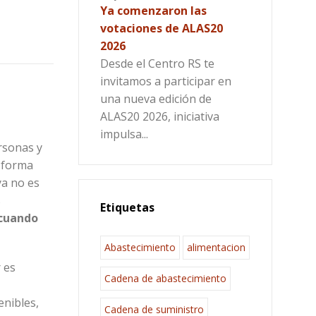
Ya comenzaron las
votaciones de ALAS20
2026
Desde el Centro RS te
invitamos a participar en
una nueva edición de
ALAS20 2026, iniciativa
impulsa...
rsonas y
 forma
ya no es
s
Etiquetas
 cuando
Abastecimiento
alimentacion
 es
Cadena de abastecimiento
nibles,
Cadena de suministro