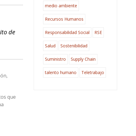
medio ambiente
Recursos Humanos
ito de
Responsabilidad Social
RSE
Salud
Sostenibilidad
Suministro
Supply Chain
talento humano
Teletrabajo
ión,
tos que
na