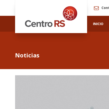
Con
INICIO
Noticias