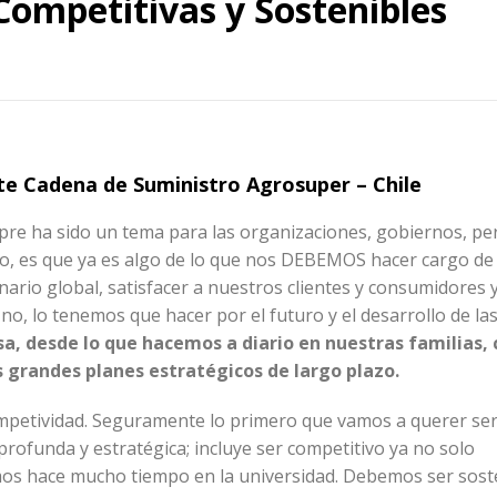
Competitivas y Sostenibles
e Cadena de Suministro Agrosuper – Chile
mpre ha sido un tema para las organizaciones, gobiernos, pe
o, es que ya es algo de lo que nos DEBEMOS hacer cargo de
enario global, satisfacer a nuestros clientes y consumidores 
no, lo tenemos que hacer por el futuro y el desarrollo de la
asa, desde lo que hacemos a diario en nuestras familias,
s grandes planes estratégicos de largo plazo.
competividad. Seguramente lo primero que vamos a querer ser
profunda y estratégica; incluye ser competitivo ya no solo
os hace mucho tiempo en la universidad. Debemos ser soste