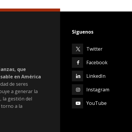
Síguenos
Twitter
Facebook
ianzas, que
LinkedIn
nsable en América
dad de seres
Instagram
buye a generar la
, la gestión del
YouTube
 torno a la