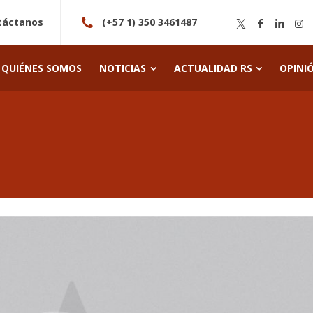
táctanos
(+57 1) 350 3461487
QUIÉNES SOMOS
NOTICIAS
ACTUALIDAD RS
OPINI