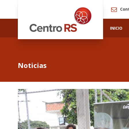
Con
INICIO
Noticias