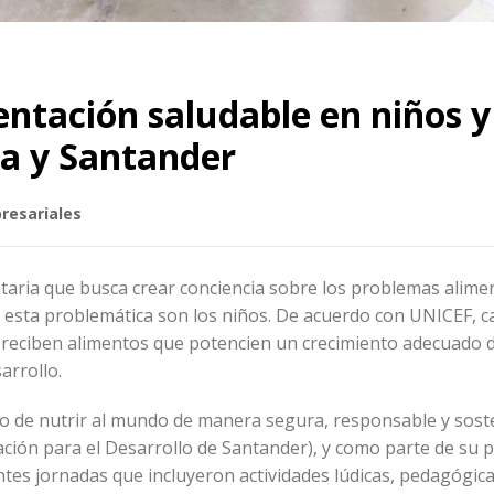
entación saludable en niños y
ca y Santander
presariales
aria que busca crear conciencia sobre los problemas alimen
esta problemática son los niños. De acuerdo con UNICEF, ca
o reciben alimentos que potencien un crecimiento adecuado 
arrollo.
ito de nutrir al mundo de manera segura, responsable y sost
ación para el Desarrollo de Santander), y como parte de su
entes jornadas que incluyeron actividades lúdicas, pedagógica