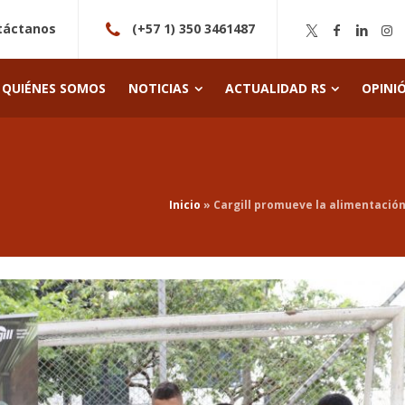
táctanos
(+57 1) 350 3461487
QUIÉNES SOMOS
NOTICIAS
ACTUALIDAD RS
OPINI
Inicio
»
Cargill promueve la alimentación