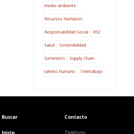
medio ambiente
Recursos Humanos
Responsabilidad Social
RSE
Salud
Sostenibilidad
Suministro
Supply Chain
talento humano
Teletrabajo
Buscar
Contacto
Inicio
Teléfono: