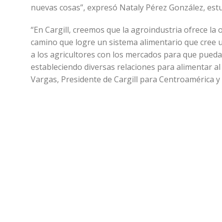
nuevas cosas”, expresó Nataly Pérez González, estu
“En Cargill, creemos que la agroindustria ofrece la 
camino que logre un sistema alimentario que cree 
a los agricultores con los mercados para que pued
estableciendo diversas relaciones para alimentar a
Vargas, Presidente de Cargill para Centroamérica y