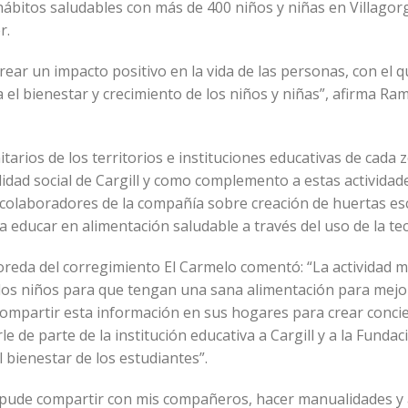
 hábitos saludables con más de 400 niños y niñas en Villagor
er.
 crear un impacto positivo en la vida de las personas, con el 
l bienestar y crecimiento de los niños y niñas”, afirma Ra
tarios de los territorios e instituciones educativas de cada 
dad social de Cargill y como complemento a estas actividade
s colaboradores de la compañía sobre creación de huertas es
 educar en alimentación saludable a través del uso de la te
loreda del corregimiento El Carmelo comentó: “La actividad 
 los niños para que tengan una sana alimentación para mejo
n compartir esta información en sus hogares para crear concie
 de parte de la institución educativa a Cargill y a la Fundac
 bienestar de los estudiantes”.
, pude compartir con mis compañeros, hacer manualidades y