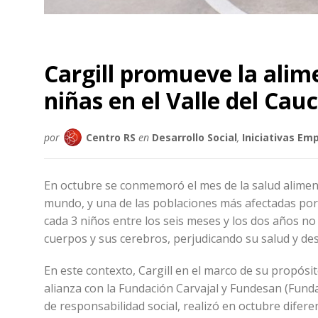
Cargill promueve la alim
niñas en el Valle del Cau
por
Centro RS
en
Desarrollo Social
,
Iniciativas Em
En octubre se conmemoró el mes de la salud aliment
mundo, y una de las poblaciones más afectadas por 
cada 3 niños entre los seis meses y los dos años n
cuerpos y sus cerebros, perjudicando su salud y des
En este contexto, Cargill en el marco de su propós
alianza con la Fundación Carvajal y Fundesan (Fund
de responsabilidad social, realizó en octubre difer