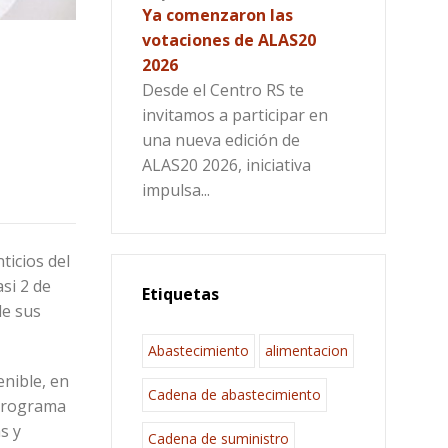
Ya comenzaron las
votaciones de ALAS20
2026
Desde el Centro RS te
invitamos a participar en
una nueva edición de
ALAS20 2026, iniciativa
impulsa...
ticios del
si 2 de
Etiquetas
de sus
Abastecimiento
alimentacion
enible, en
Cadena de abastecimiento
 programa
s y
Cadena de suministro