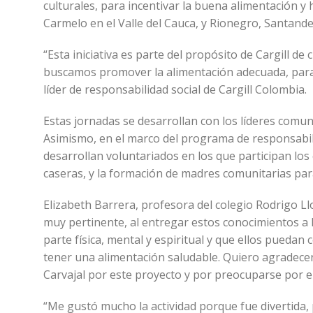
culturales, para incentivar la buena alimentación y
Carmelo en el Valle del Cauca, y Rionegro, Santand
“Esta iniciativa es parte del propósito de Cargill de
buscamos promover la alimentación adecuada, para e
líder de responsabilidad social de Cargill Colombia.
Estas jornadas se desarrollan con los líderes comuni
Asimismo, en el marco del programa de responsabili
desarrollan voluntariados en los que participan lo
caseras, y la formación de madres comunitarias para
Elizabeth Barrera, profesora del colegio Rodrigo L
muy pertinente, al entregar estos conocimientos a
parte física, mental y espiritual y que ellos pueda
tener una alimentación saludable. Quiero agradecerle
Carvajal por este proyecto y por preocuparse por el
“Me gustó mucho la actividad porque fue divertida