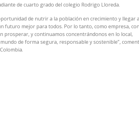
diante de cuarto grado del colegio Rodrigo Lloreda.
oportunidad de nutrir a la población en crecimiento y llegar 
un futuro mejor para todos. Por lo tanto, como empresa, c
an prosperar, y continuamos concentrándonos en lo local,
l mundo de forma segura, responsable y sostenible”, coment
 Colombia.