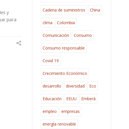
Cadena de suministros
China
les y
que para
clima
Colombia
Comunicación
Consumo
Consumo responsable
Covid 19
Crecimiento Económico
desarrollo
diversidad
Eco
Educación
EEUU
Emberá
empleo
empresas
energía renovable