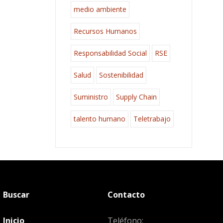
medio ambiente
Recursos Humanos
Responsabilidad Social
RSE
Salud
Sostenibilidad
Suministro
Supply Chain
talento humano
Teletrabajo
Buscar
Contacto
Inicio
Teléfono: