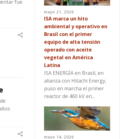
ientar fue
mayo 21, 2026
ISA marca un hito
ambiental y operativo en
Brasil con el primer
equipo de alta tensión
operado con aceite
vegetal en América
Latina
ISA ENERGÍA en Brasil, en
alianza con Hitachi Energy,
e
puso en marcha el primer
reactor de 460 kV en...
 de
altos
mayo 14, 2026