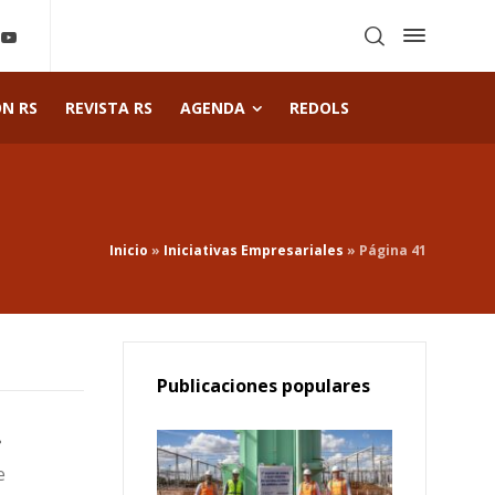
ÓN RS
REVISTA RS
AGENDA
REDOLS
Inicio
»
Iniciativas Empresariales
»
Página 41
Publicaciones populares
.
e