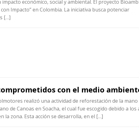
impacto económico, social y ambiental. El proyecto Bioamb
on Impacto” en Colombia. La iniciativa busca potenciar
s […]
 comprometidos con el medio ambient
olmotores realizó una actividad de reforestación de la mano
ano de Canoas en Soacha, el cual fue escogido debido a los 
 la zona. Esta acción se desarrolla, en el […]