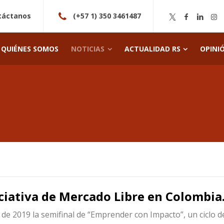
táctanos
(+57 1) 350 3461487
QUIÉNES SOMOS
NOTICIAS
ACTUALIDAD RS
OPINI
ciativa de Mercado Libre en Colombia
de 2019 la semifinal de “Emprender con Impacto”, un ciclo d