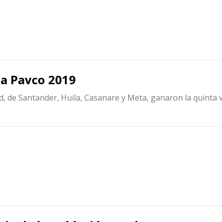
ua Pavco 2019
d, de Santander, Huila, Casanare y Meta, ganaron la quinta 