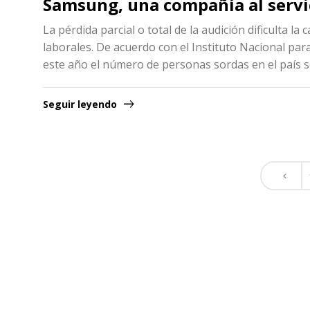
Samsung, una compañía al servic
La pérdida parcial o total de la audición dificulta l
laborales. De acuerdo con el Instituto Nacional par
este año el número de personas sordas en el país s
Seguir leyendo