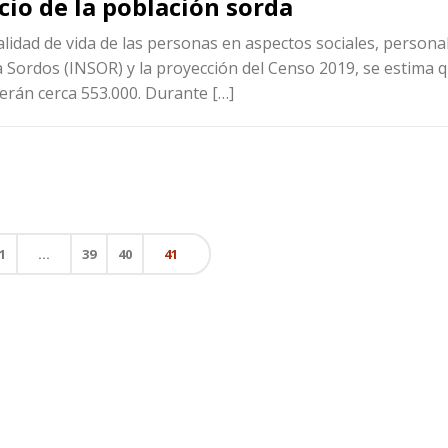
io de la población sorda
a calidad de vida de las personas en aspectos sociales, persona
a Sordos (INSOR) y la proyección del Censo 2019, se estima 
erán cerca 553.000. Durante […]
1
…
39
40
41