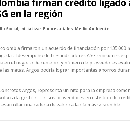
ombia firman crédito ligado 
G en la región
lo Social
,
Iniciativas Empresariales
,
Medio Ambiente
olombia firmaron un acuerdo de financiación por 135.000 m
 ligada al desempeño de tres indicadores ASG: emisiones espe
gua en el negocio de cemento y número de proveedores eval
se las metas, Argos podría lograr importantes ahorros duran
a Concretos Argos, representa un hito para la empresa cemen
lucra la gestión con sus proveedores en este tipo de crédi
desarrollar una cadena de valor cada día más sostenible.