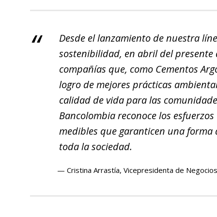
Desde el lanzamiento de nuestra lín
sostenibilidad, en abril del presen
compañías que, como Cementos Argos 
logro de mejores prácticas ambiental
calidad de vida para las comunidade
Bancolombia reconoce los esfuerzos 
medibles que garanticen una forma d
toda la sociedad.
Cristina Arrastía, Vicepresidenta de Negoci