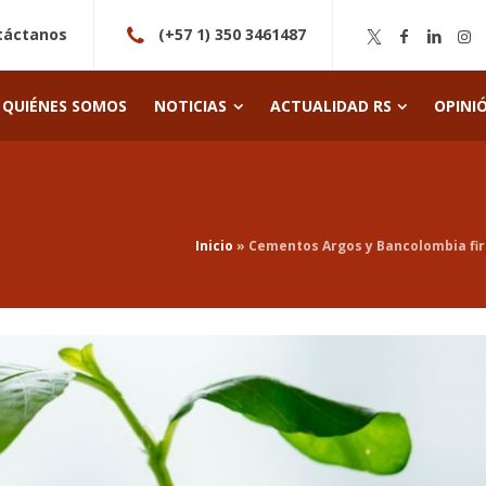
táctanos
(+57 1) 350 3461487
QUIÉNES SOMOS
NOTICIAS
ACTUALIDAD RS
OPINI
Inicio
»
Cementos Argos y Bancolombia fir