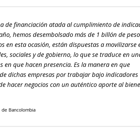
ea de financiación atada al cumplimiento de indica
te año, hemos desembolsado más de 1 billón de peso
en esta ocasión, están dispuestas a movilizarse e
es, sociales y de gobierno, lo que se traduce en u
s en que hacen presencia. Es la manera en que
de dichas empresas por trabajar bajo indicadores 
e hacer negocios con un auténtico aporte al biene
os de Bancolombia