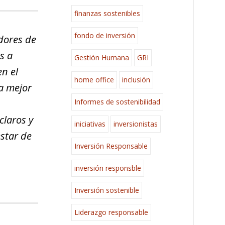
finanzas sostenibles
fondo de inversión
dores de
s a
Gestión Humana
GRI
n el
home office
inclusión
na mejor
Informes de sostenibilidad
claros y
iniciativas
inversionistas
star de
Inversión Responsable
inversión responsble
Inversión sostenible
Liderazgo responsable