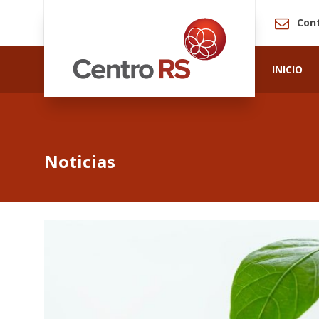
Con
INICIO
Noticias