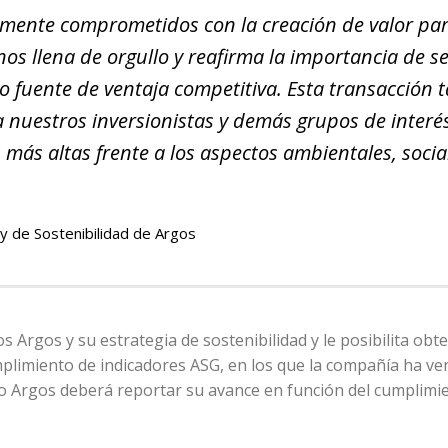
ente comprometidos con la creación de valor par
os llena de orgullo y reafirma la importancia de s
o fuente de ventaja competitiva. Esta transacción
a nuestros inversionistas y demás grupos de interé
 más altas frente a los aspectos ambientales, socia
 y de Sostenibilidad de Argos
Argos y su estrategia de sostenibilidad y le posibilita obt
mplimiento de indicadores ASG, en los que la compañía ha ve
 Argos deberá reportar su avance en función del cumplimie