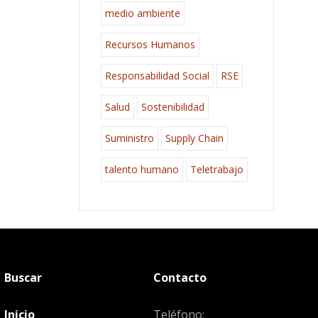
medio ambiente
Recursos Humanos
Responsabilidad Social
RSE
Salud
Sostenibilidad
Suministro
Supply Chain
talento humano
Teletrabajo
Buscar
Contacto
Inicio
Teléfono: