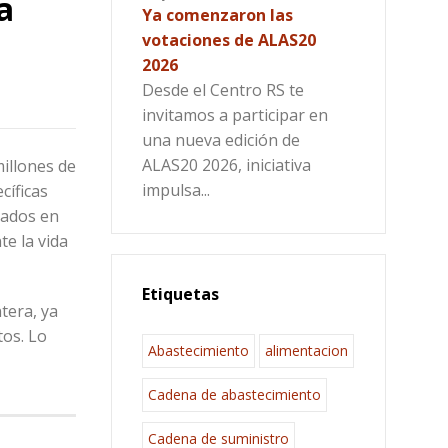
a
Ya comenzaron las
votaciones de ALAS20
2026
Desde el Centro RS te
invitamos a participar en
una nueva edición de
ALAS20 2026, iniciativa
illones de
impulsa...
cíficas
uados en
te la vida
Etiquetas
tera, ya
tos. Lo
Abastecimiento
alimentacion
Cadena de abastecimiento
Cadena de suministro