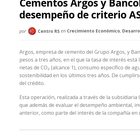
Cementos Argos y Bancol
desempeño de criterio AS
por
Centro RS
en
Crecimiento Económico
,
Desarrol
Argos, empresa de cemento del Grupo Argos, y Banc
pesos a tres años, en el que la tasa de interés está
netas de CO₂ (alcance 1), consumo específico de a
sostenibilidad en los últimos tres años. De cumplir
del crédito.
Esta operación, realizada a través de la subsidiari
que además de evaluar el desempeño ambiental, invo
anterior, como parte del interés de la compañía en 