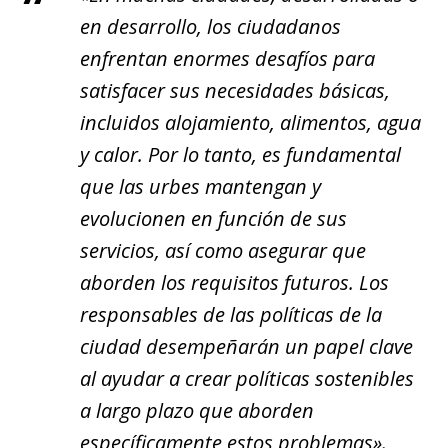
en desarrollo, los ciudadanos
enfrentan enormes desafíos para
satisfacer sus necesidades básicas,
incluidos alojamiento, alimentos, agua
y calor. Por lo tanto, es fundamental
que las urbes mantengan y
evolucionen en función de sus
servicios, así como asegurar que
aborden los requisitos futuros. Los
responsables de las políticas de la
ciudad desempeñarán un papel clave
al ayudar a crear políticas sostenibles
a largo plazo que aborden
específicamente estos problemas».