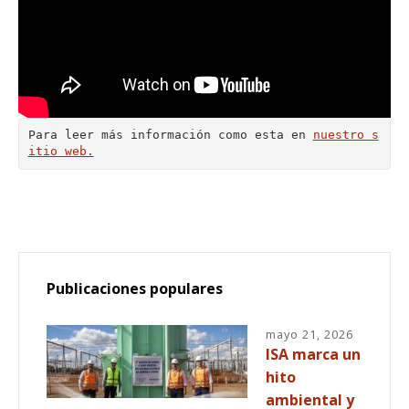
Para leer más información como esta en 
nuestro s
itio web.
Publicaciones populares
mayo 21, 2026
ISA marca un
hito
ambiental y