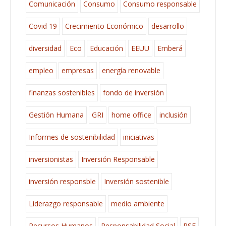
Comunicación
Consumo
Consumo responsable
Covid 19
Crecimiento Económico
desarrollo
diversidad
Eco
Educación
EEUU
Emberá
empleo
empresas
energía renovable
finanzas sostenibles
fondo de inversión
Gestión Humana
GRI
home office
inclusión
Informes de sostenibilidad
iniciativas
inversionistas
Inversión Responsable
inversión responsble
Inversión sostenible
Liderazgo responsable
medio ambiente
Recursos Humanos
Responsabilidad Social
RSE