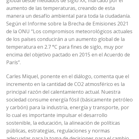
global desde mediados de siglo XX, marcado por el
aumento de las temperaturas, creando de esta
manera un desafío ambiental para toda la ciudadanía.
Según el Informe sobre la Brecha de Emisiones 2021
de la ONU “Los compromisos meteorológicos actuales
de los países conducirán a un aumento global de la
temperatura en 2.7 °C para fines de siglo, muy por
encima del objetivo pactado en 2015 en el Acuerdo de
París”.
Carles Miquel, ponente en el diálogo, comenta que el
incremento en la cantidad de CO2 atmosférico es la
principal razón del calentamiento actual. Nuestra
sociedad consume energía fósil (básicamente petróleo
y carbón) para la industria, energía y transporte, por
lo cual es importante impulsar el desarrollo
sostenible, la educación, la alineación de políticas
públicas, estrategias, regulaciones y normas
adecuadas para la toma de decisiones para el cambio