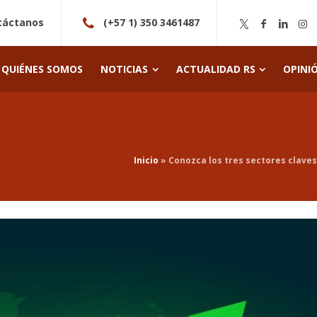
táctanos
(+57 1) 350 3461487
QUIÉNES SOMOS
NOTICIAS
ACTUALIDAD RS
OPINI
Inicio
»
Conozca los tres sectores clave