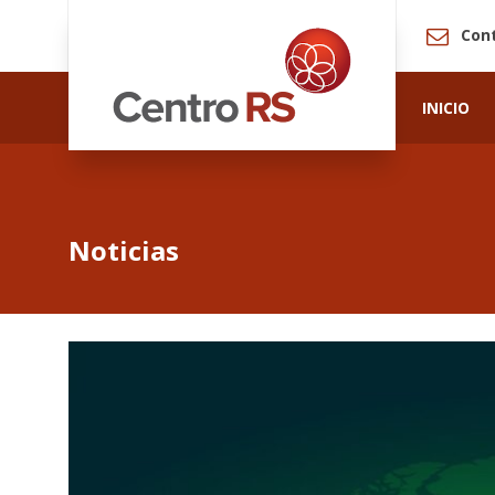
Con
INICIO
Noticias