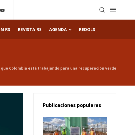
ÓN RS
REVISTA RS
AGENDA
REDOLS
s que Colombia está trabajando para una recuperación verde
Publicaciones populares