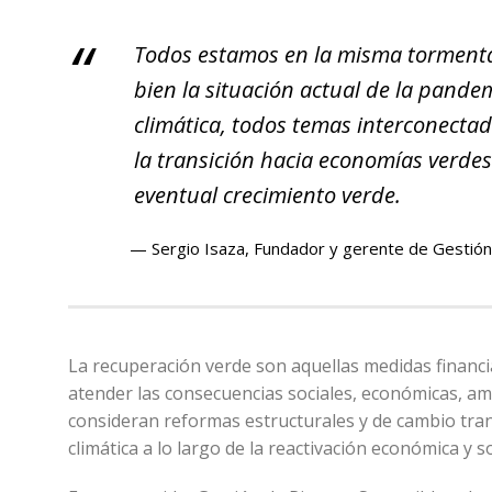
Todos estamos en la misma tormenta
bien la situación actual de la pand
climática, todos temas interconecta
la transición hacia economías verde
eventual crecimiento verde.
Sergio Isaza, Fundador y gerente de Gestió
La recuperación verde son aquellas medidas financi
atender las consecuencias sociales, económicas, ambi
consideran reformas estructurales y de cambio transf
climática a lo largo de la reactivación económica y so