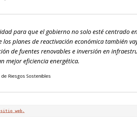
dad para que el gobierno no solo esté centrado en
e los planes de reactivación económica también v
ación de fuentes renovables e inversión en infraestr
mejor eficiencia energética.
n de Riesgos Sostenibles
 sitio web.