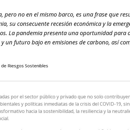
, pero no en el mismo barco, es una frase que re
emia, su consecuente recesión económica y la emerg
dos. La pandemia presenta una oportunidad para a
s y un futuro bajo en emisiones de carbono, así co
n de Riesgos Sostenibles
adas por el sector público y privado que no solo contribuye
entales y políticas inmediatas de la crisis del COVID-19, si
ormativo hacia la sostenibilidad, la resiliencia y la neutral
cial.