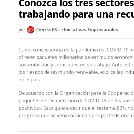
Conozca los tres sectore
trabajando para una rec
por
Centro RS
en
Iniciativas Empresariales
Como consecuencia de la pandemia del COVID-19, el 
ofrecer paquetes millonarios de estímulos económicos
sostenibilidad y crear puestos de trabajo. Ante est
los riesgos de un mundo renovable, explica las in
en el país.
De acuerdo con la Organización para la Cooperació
paquetes de recuperación de COVID-19 en los país
positivos». Esto quiere decir que el restante 83% n
progreso que se venía haciendo por parte de una 