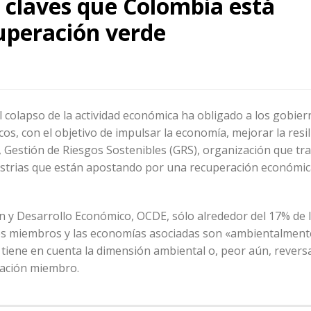
s claves que Colombia está
uperación verde
colapso de la actividad económica ha obligado a los gobier
, con el objetivo de impulsar la economía, mejorar la resili
o, Gestión de Riesgos Sostenibles (GRS), organización que tra
dustrias que están apostando por una recuperación económic
n y Desarrollo Económico, OCDE, sólo alrededor del 17% de 
es miembros y las economías asociadas son «ambientalment
o tiene en cuenta la dimensión ambiental o, peor aún, revers
nación miembro.