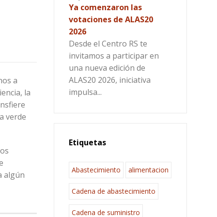
Ya comenzaron las
votaciones de ALAS20
2026
Desde el Centro RS te
invitamos a participar en
una nueva edición de
ALAS20 2026, iniciativa
nos a
impulsa...
encia, la
nsfiere
a verde
Etiquetas
los
e
Abastecimiento
alimentacion
a algún
Cadena de abastecimiento
Cadena de suministro