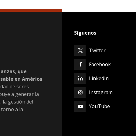
Síguenos
Twitter
Facebook
ianzas, que
LinkedIn
nsable en América
dad de seres
Instagram
buye a generar la
, la gestión del
YouTube
 torno a la