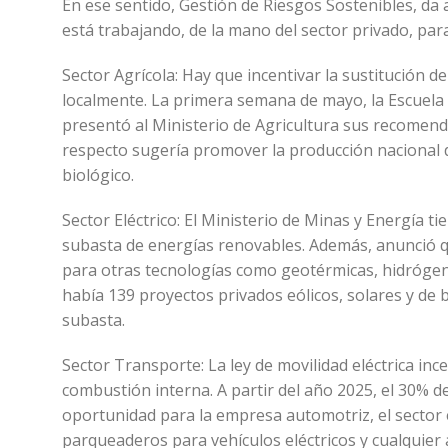
En ese sentido, Gestión de Riesgos Sostenibles, da 
está trabajando, de la mano del sector privado, par
Sector Agrícola: Hay que incentivar la sustitución
localmente. La primera semana de mayo, la Escuela 
presentó al Ministerio de Agricultura sus recomenda
respecto sugería promover la producción nacional d
biológico.
Sector Eléctrico: El Ministerio de Minas y Energía
subasta de energías renovables. Además, anunció qu
para otras tecnologías como geotérmicas, hidrógeno
había 139 proyectos privados eólicos, solares y de 
subasta.
Sector Transporte: La ley de movilidad eléctrica ince
combustión interna. A partir del año 2025, el 30% de
oportunidad para la empresa automotriz, el sector e
parqueaderos para vehículos eléctricos y cualquier 