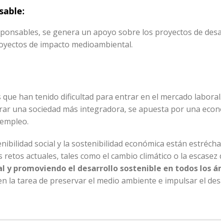
sable:
ponsables, se genera un apoyo sobre los proyectos de desa
royectos de impacto medioambiental.
ue han tenido dificultad para entrar en el mercado laboral.
erar una sociedad más integradora, se apuesta por una eco
 empleo.
tenibilidad social y la sostenibilidad económica están estréc
 retos actuales, tales como el cambio climático o la escasez
l y promoviendo el desarrollo sostenible en todos los á
n la tarea de preservar el medio ambiente e impulsar el des