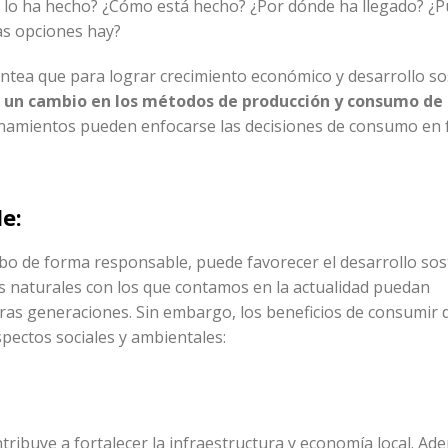
n lo ha hecho? ¿Cómo está hecho? ¿Por dónde ha llegado? ¿
as opciones hay?
antea que para lograr crecimiento económico y desarrollo so
e un cambio en los métodos de producción y consumo de 
namientos pueden enfocarse las decisiones de consumo en 
e:
cabo de forma responsable, puede favorecer el desarrollo sos
os naturales con los que contamos en la actualidad puedan
uras generaciones. Sin embargo, los beneficios de consumir
pectos sociales y ambientales:
ibuye a fortalecer la infraestructura y economía local. Ade