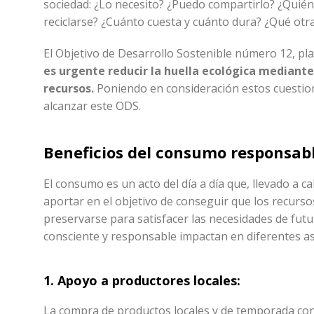
sociedad: ¿Lo necesito? ¿Puedo compartirlo? ¿Quié
reciclarse? ¿Cuánto cuesta y cuánto dura? ¿Qué otr
El Objetivo de Desarrollo Sostenible número 12, pl
es urgente reducir la huella ecológica mediant
recursos.
Poniendo en consideración estos cuestio
alcanzar este ODS.
Beneficios del consumo responsabl
El consumo es un acto del día a día que, llevado a 
aportar en el objetivo de conseguir que los recurs
preservarse para satisfacer las necesidades de fut
consciente y responsable impactan en diferentes as
1.
Apoyo a productores locales:
La compra de productos locales y de temporada contr