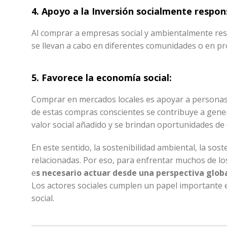
4.
Apoyo a la Inversión socialmente respon
Al comprar a empresas social y ambientalmente res
se llevan a cabo en diferentes comunidades o en p
5.
Favorece la economía social:
Comprar en mercados locales es apoyar a personas q
de estas compras conscientes se contribuye a gen
valor social añadido y se brindan oportunidades de
En este sentido, la sostenibilidad ambiental, la sos
relacionadas. Por eso, para enfrentar muchos de los
e
s necesario actuar desde una perspectiva globa
Los actores sociales cumplen un papel importante e
social.