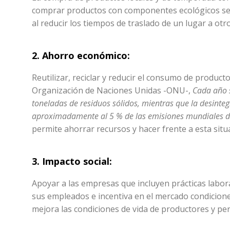
comprar productos con componentes ecológicos se a
al reducir los tiempos de traslado de un lugar a otro
2.
Ahorro económico:
Reutilizar, reciclar y reducir el consumo de product
Organización de Naciones Unidas -ONU-,
Cada año 
toneladas de residuos sólidos, mientras que la desinteg
aproximadamente al 5 % de las emisiones mundiales de
permite ahorrar recursos y hacer frente a esta situ
3.
Impacto social:
Apoyar a las empresas que incluyen prácticas labora
sus empleados e incentiva en el mercado condicione
mejora las condiciones de vida de productores y p