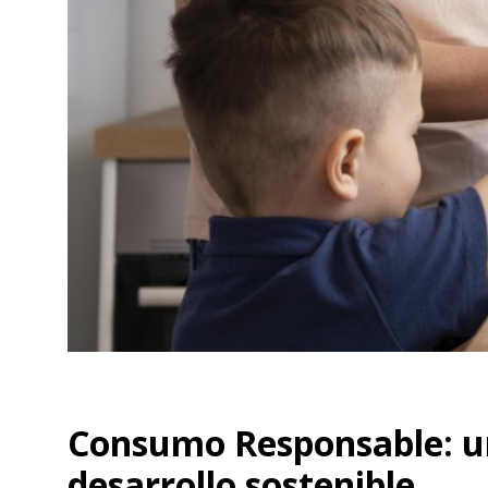
Consumo Responsable: un
desarrollo sostenible