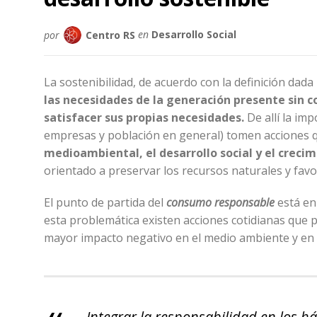
por
Centro RS
en
Desarrollo Social
La sostenibilidad, de acuerdo con la definición dada
las necesidades de la generación presente sin 
satisfacer sus propias necesidades.
De allí la im
empresas y población en general) tomen acciones qu
medioambiental, el desarrollo social y el creci
orientado a preservar los recursos naturales y favor
El punto de partida del
consumo responsable
está en
esta problemática existen acciones cotidianas que
mayor impacto negativo en el medio ambiente y en 
Integrar la responsabilidad en los h