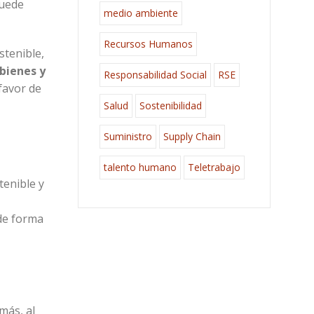
Puede
medio ambiente
Recursos Humanos
stenible,
bienes y
Responsabilidad Social
RSE
favor de
Salud
Sostenibilidad
Suministro
Supply Chain
talento humano
Teletrabajo
tenible y
 de forma
más, al