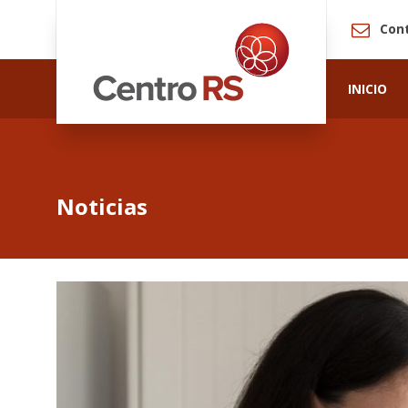
Con
INICIO
Noticias