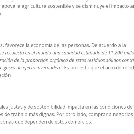
poya la agricultura sostenible y se disminuye el impacto a
.
os, favorece la economía de las personas. De acuerdo a la
se recolecta en el mundo una cantidad estimada de 11.200 mill
ración de la proporción orgánica de estos residuos sólidos contr
 gases de efecto invernadero.
Es por esto que el acto de recic
ación.
les justas y de sostenibilidad impacta en las condiciones de 
s de trabajo más dignas. Por otro lado, comprar a negocios 
ersonas que dependen de estos comercios.