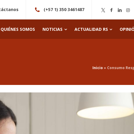
táctanos
(+57 1) 350 3461487
QUIÉNES SOMOS
NOTICIAS
ACTUALIDAD RS
OPINI
Inicio
»
Consumo Respo