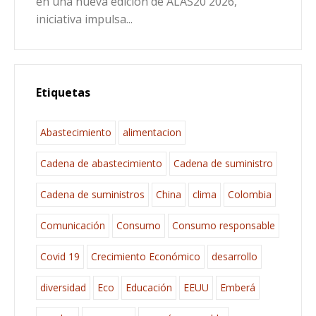
en una nueva edición de ALAS20 2026,
iniciativa impulsa...
Etiquetas
Abastecimiento
alimentacion
Cadena de abastecimiento
Cadena de suministro
Cadena de suministros
China
clima
Colombia
Comunicación
Consumo
Consumo responsable
Covid 19
Crecimiento Económico
desarrollo
diversidad
Eco
Educación
EEUU
Emberá