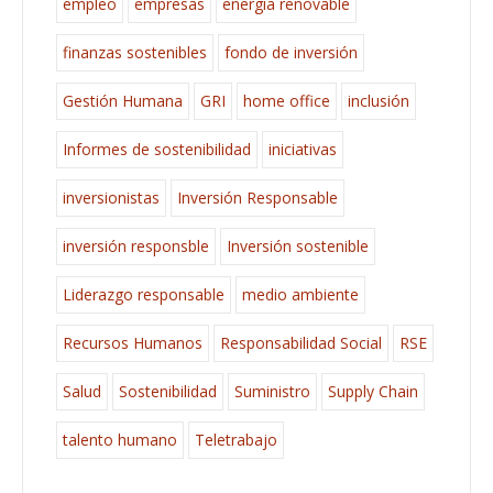
empleo
empresas
energía renovable
finanzas sostenibles
fondo de inversión
Gestión Humana
GRI
home office
inclusión
Informes de sostenibilidad
iniciativas
inversionistas
Inversión Responsable
inversión responsble
Inversión sostenible
Liderazgo responsable
medio ambiente
Recursos Humanos
Responsabilidad Social
RSE
Salud
Sostenibilidad
Suministro
Supply Chain
talento humano
Teletrabajo