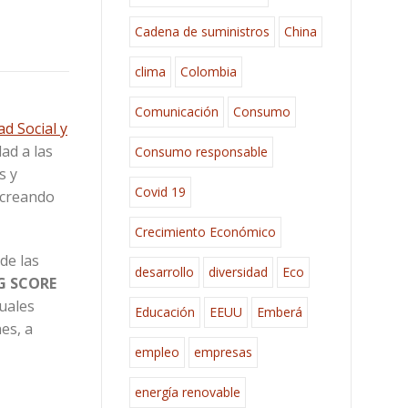
Cadena de suministros
China
clima
Colombia
Comunicación
Consumo
d Social y
ad a las
Consumo responsable
s y
Covid 19
e creando
Crecimiento Económico
de las
desarrollo
diversidad
Eco
G SCORE
uales
Educación
EEUU
Emberá
es, a
empleo
empresas
energía renovable