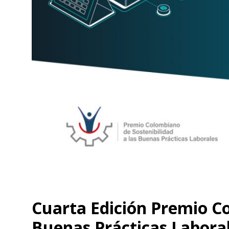
Cuarta Edición Premio Co
Buenas Prácticas Labora