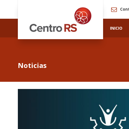
Con
INICIO
Noticias