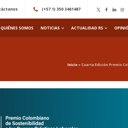
táctanos
(+57 1) 350 3461487
QUIÉNES SOMOS
NOTICIAS
ACTUALIDAD RS
OPINI
Inicio
»
Cuarta Edición Premio Co