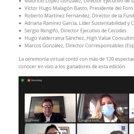
Mauricio López González, Director Ejecutivo de 
Víctor Hugo Malagón Basto, Presidente del Foro
Roberto Martínez Fernández, Director de la Fun
Adriana Ramírez García, Líder Sustentabilidad y
Sergio Rengifo, Director Ejecutivo de Cecodes
Hugo Valderrama Sánchez, High Value Consulti
Marcos González, Director Corresponsables (Es
La ceremonia virtual contó con más de 120 especta
conocer en vivo a los ganadores de esta edición.