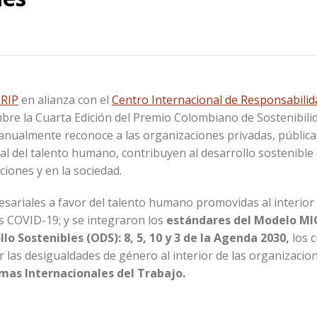
CRIP
en alianza con el
Centro Internacional de Responsabilida
embre la Cuarta Edición del Premio Colombiano de Sostenibilid
anualmente reconoce a las organizaciones privadas, pública
gral del talento humano, contribuyen al desarrollo sostenibl
ciones y en la sociedad.
sariales a favor del talento humano promovidas al interior 
us COVID-19; y se integraron los
estándares del Modelo MI
lo Sostenibles (ODS): 8, 5, 10 y 3 de la Agenda 2030,
los c
r las desigualdades de género al interior de las organizacion
mas Internacionales del Trabajo.