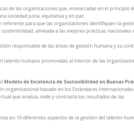
icas de las organizaciones que, enmarcadas en el principio d
na sociedad justa, equitativa y en paz.
 referente para que las organizaciones identifiquen la gesti
sostenibilidad, alineada a las mejores prácticas nacionales 
estión responsable de las áreas de gestión humana y su cont
el talento humano promovidas al interior de las organizacio
el
Modelo de Excelencia de Sostenibilidad en Buenas Prá
ión organizacional basado en los Estándares Internacionales
tual que analiza, mide y contrasta los resultados de las
tas en 10 diferentes aspectos de la gestión del talento hum