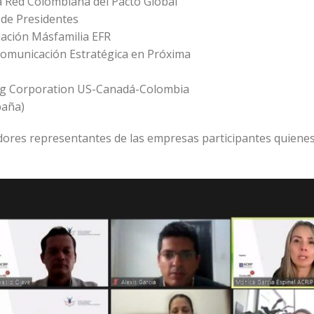
la Red Colombiana del Pacto Global
 de Presidentes
dación Másfamilia EFR
 Comunicación Estratégica en Próxima
ng Corporation US-Canadá-Colombia
paña)
dores representantes de las empresas participantes quiene