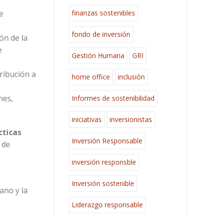
finanzas sostenibles
e
fondo de inversión
ón de la
e
Gestión Humana
GRI
ribución a
home office
inclusión
nes,
Informes de sostenibilidad
iniciativas
inversionistas
cticas
Inversión Responsable
 de
inversión responsble
Inversión sostenible
ano y la
Liderazgo responsable