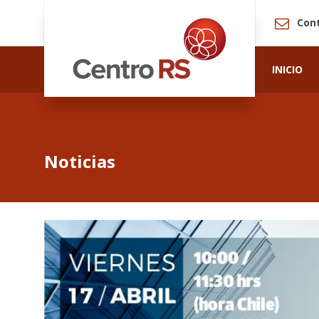
Con
INICIO
Noticias