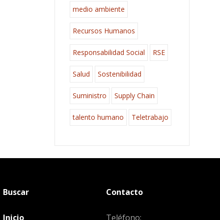
medio ambiente
Recursos Humanos
Responsabilidad Social
RSE
Salud
Sostenibilidad
Suministro
Supply Chain
talento humano
Teletrabajo
Buscar
Contacto
Inicio
Teléfono: