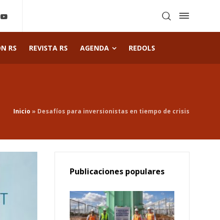
ÓN RS
REVISTA RS
AGENDA
REDOLS
Inicio
»
Desafíos para inversionistas en tiempo de crisis
Publicaciones populares