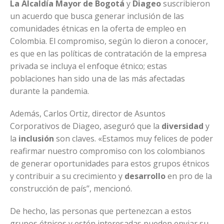
La Alcaldía Mayor de Bogotá
y
Diageo
suscribieron
un acuerdo que busca generar inclusión de las
comunidades étnicas en la oferta de empleo en
Colombia. El compromiso, según lo dieron a conocer,
es que en las políticas de contratación de la empresa
privada se incluya el enfoque étnico; estas
poblaciones han sido una de las más afectadas
durante la pandemia.
Además, Carlos Ortiz, director de Asuntos
Corporativos de Diageo, aseguró que la
diversidad
y
la
inclusión
son claves. «Estamos muy felices de poder
reafirmar nuestro compromiso con los colombianos
de generar oportunidades para estos grupos étnicos
y contribuir a su crecimiento y
desarrollo
en pro de la
construcción de país’’, mencionó.
De hecho, las personas que pertenezcan a estos
grupos étnicos y estén interesadas pueden enviar su