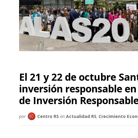
El 21 y 22 de octubre Sant
inversión responsable e
de Inversión Responsabl
por
Centro RS
en
Actualidad RS
,
Crecimiento Eco