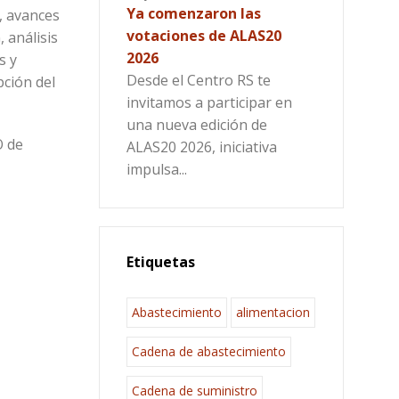
Ya comenzaron las
, avances
votaciones de ALAS20
 análisis
2026
s y
Desde el Centro RS te
pción del
invitamos a participar en
una nueva edición de
O de
ALAS20 2026, iniciativa
impulsa...
Etiquetas
Abastecimiento
alimentacion
Cadena de abastecimiento
Cadena de suministro