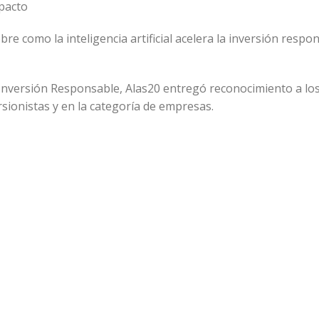
mpacto
re como la inteligencia artificial acelera la inversión respon
Inversión Responsable, Alas20 entregó reconocimiento a lo
sionistas y en la categoría de empresas.