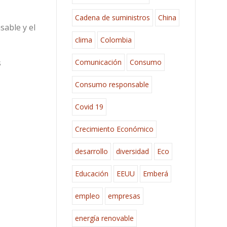
Cadena de suministros
China
sable y el
clima
Colombia
Comunicación
Consumo
s
Consumo responsable
Covid 19
Crecimiento Económico
desarrollo
diversidad
Eco
Educación
EEUU
Emberá
empleo
empresas
energía renovable