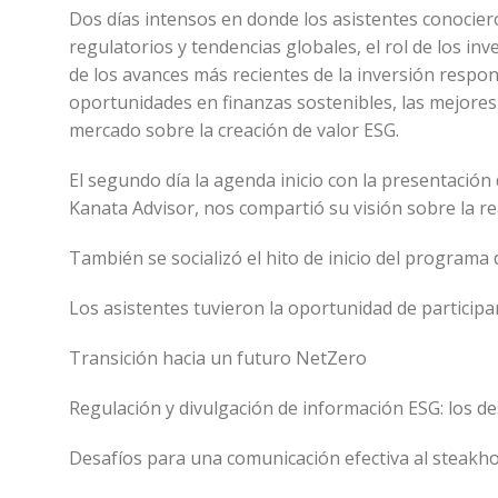
Dos días intensos en donde los asistentes conocier
regulatorios y tendencias globales, el rol de los in
de los avances más recientes de la inversión respo
oportunidades en finanzas sostenibles, las mejores 
mercado sobre la creación de valor ESG.
El segundo día la agenda inicio con la presentació
Kanata Advisor, nos compartió su visión sobre la re
También se socializó el hito de inicio del programa
Los asistentes tuvieron la oportunidad de participar
Transición hacia un futuro NetZero
Regulación y divulgación de información ESG: los d
Desafíos para una comunicación efectiva al steakho