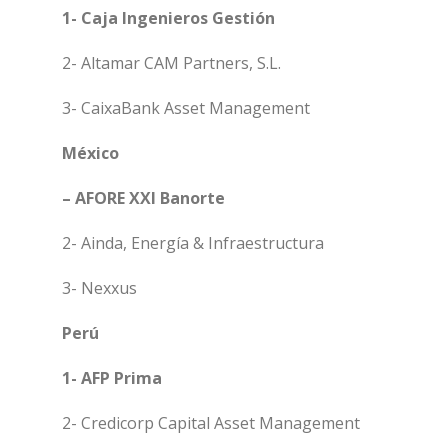
1- Caja Ingenieros Gestión
2- Altamar CAM Partners, S.L.
3- CaixaBank Asset Management
México
– AFORE XXI Banorte
2- Ainda, Energía & Infraestructura
3- Nexxus
Perú
1- AFP Prima
2- Credicorp Capital Asset Management