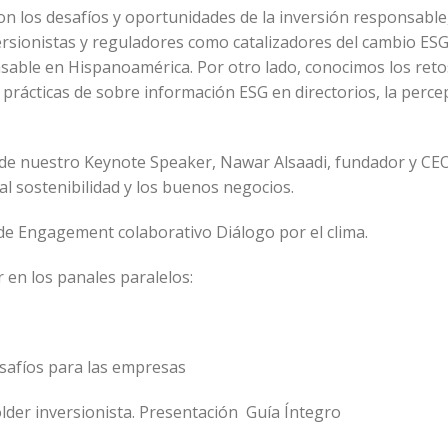
on los desafíos y oportunidades de la inversión responsable
versionistas y reguladores como catalizadores del cambio ESG,
nsable en Hispanoamérica. Por otro lado, conocimos los reto
prácticas de sobre información ESG en directorios, la perce
n de nuestro Keynote Speaker, Nawar Alsaadi, fundador y CE
al sostenibilidad y los buenos negocios.
 de Engagement colaborativo Diálogo por el clima.
 en los panales paralelos:
esafíos para las empresas
lder inversionista. Presentación Guía Íntegro