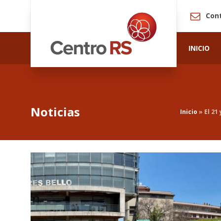
Con
INICIO
Noticias
Inicio
»
El 21