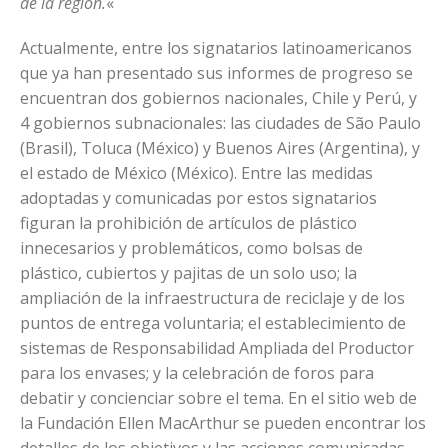
de la región.
«
Actualmente, entre los signatarios latinoamericanos
que ya han presentado sus informes de progreso se
encuentran dos gobiernos nacionales, Chile y Perú, y
4 gobiernos subnacionales: las ciudades de São Paulo
(Brasil), Toluca (México) y Buenos Aires (Argentina), y
el estado de México (México). Entre las medidas
adoptadas y comunicadas por estos signatarios
figuran la prohibición de artículos de plástico
innecesarios y problemáticos, como bolsas de
plástico, cubiertos y pajitas de un solo uso; la
ampliación de la infraestructura de reciclaje y de los
puntos de entrega voluntaria; el establecimiento de
sistemas de Responsabilidad Ampliada del Productor
para los envases; y la celebración de foros para
debatir y concienciar sobre el tema. En el sitio web de
la Fundación Ellen MacArthur se pueden encontrar los
detalles de los objetivos y las acciones comunicadas