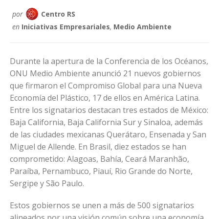
por
Centro RS
en
Iniciativas Empresariales
,
Medio Ambiente
Durante la apertura de la Conferencia de los Océanos,
ONU Medio Ambiente anunció 21 nuevos gobiernos
que firmaron el Compromiso Global para una Nueva
Economía del Plástico, 17 de ellos en América Latina.
Entre los signatarios destacan tres estados de México:
Baja California, Baja California Sur y Sinaloa, además
de las ciudades mexicanas Querátaro, Ensenada y San
Miguel de Allende. En Brasil, diez estados se han
comprometido: Alagoas, Bahía, Ceará Maranhão,
Paraíba, Pernambuco, Piauí, Rio Grande do Norte,
Sergipe y São Paulo.
Estos gobiernos se unen a más de 500 signatarios
alineados por una visión común sobre una economía