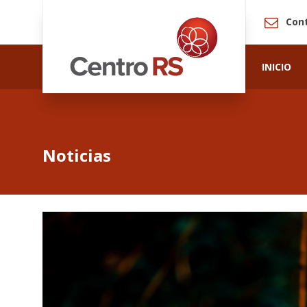
Con
INICIO
Noticias