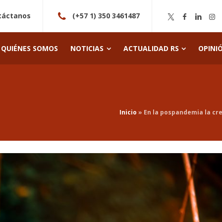
táctanos
(+57 1) 350 3461487
QUIÉNES SOMOS
NOTICIAS
ACTUALIDAD RS
OPINI
Inicio
»
En la pospandemia la cre