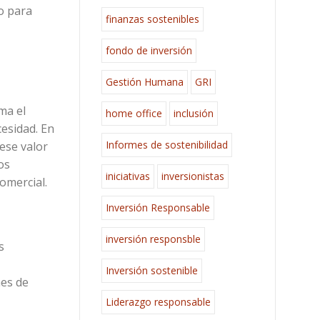
o para
finanzas sostenibles
fondo de inversión
Gestión Humana
GRI
ma el
home office
inclusión
esidad. En
Informes de sostenibilidad
ese valor
os
iniciativas
inversionistas
omercial.
Inversión Responsable
inversión responsble
s
Inversión sostenible
nes de
Liderazgo responsable