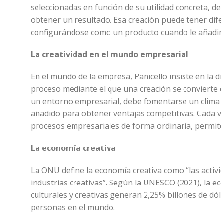
seleccionadas en función de su utilidad concreta,
obtener un resultado. Esa creación puede tener dif
configurándose como un producto cuando le añadim
La creatividad en el mundo empresarial
En el mundo de la empresa, Panicello insiste en la d
proceso mediante el que una creación se convierte 
un entorno empresarial, debe fomentarse un clima f
añadido para obtener ventajas competitivas. Cada v
procesos empresariales de forma ordinaria, permite
La economía creativa
La ONU define la economía creativa como “las activi
industrias creativas”. Según la UNESCO (2021), la e
culturales y creativas generan 2,25% billones de dó
personas en el mundo.