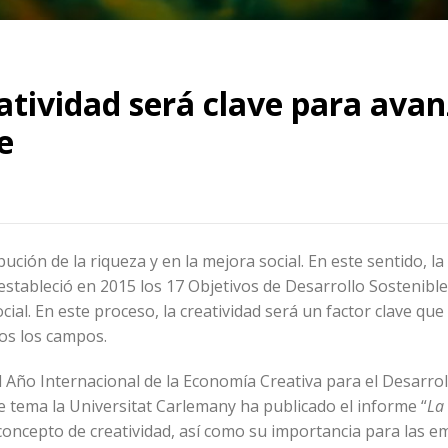
atividad será clave para avan
e
ibución de la riqueza y en la mejora social. En este sentido, 
estableció en 2015 los 17 Objetivos de Desarrollo Sostenibl
ial. En este proceso, la creatividad será un factor clave que
os los campos.
Año Internacional de la Economía Creativa para el Desarrol
te tema la Universitat Carlemany ha publicado el informe “
La
l concepto de creatividad, así como su importancia para las 