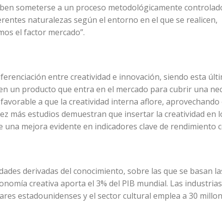
 deben someterse a un proceso metodológicamente controlad
erentes naturalezas según el entorno en el que se realicen,
os el factor mercado”.
iferenciación entre creatividad e innovación, siendo esta últi
en un producto que entra en el mercado para cubrir una nec
avorable a que la creatividad interna aflore, aprovechando 
ez más estudios demuestran que insertar la creatividad en l
 una mejora evidente en indicadores clave de rendimiento c
dades derivadas del conocimiento, sobre las que se basan la
conomía creativa aporta el 3% del PIB mundial. Las industrias
lares estadounidenses y el sector cultural emplea a 30 millo