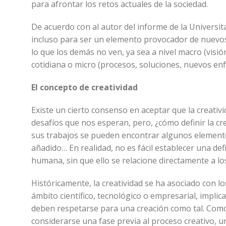
para afrontar los retos actuales de la sociedad.
De acuerdo con al autor del informe de la Universit
incluso para ser un elemento provocador de nuevos
lo que los demás no ven, ya sea a nivel macro (visi
cotidiana o micro (procesos, soluciones, nuevos en
El concepto de creatividad
Existe un cierto consenso en aceptar que la creati
desafíos que nos esperan, pero, ¿cómo definir la c
sus trabajos se pueden encontrar algunos elementos
añadido… En realidad, no es fácil establecer una def
humana, sin que ello se relacione directamente a los 
Históricamente, la creatividad se ha asociado con lo
ámbito científico, tecnológico o empresarial, implic
deben respetarse para una creación como tal. Como 
considerarse una fase previa al proceso creativo, u