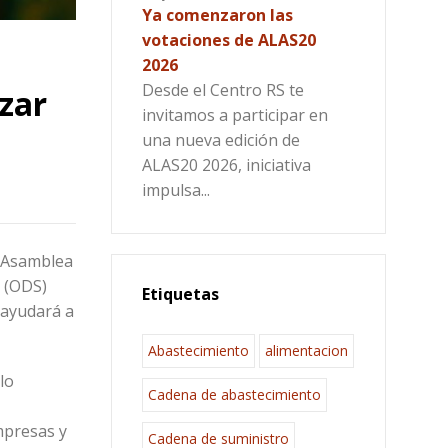
Ya comenzaron las
votaciones de ALAS20
2026
Desde el Centro RS te
zar
invitamos a participar en
una nueva edición de
ALAS20 2026, iniciativa
impulsa...
la Asamblea
e (ODS)
Etiquetas
 ayudará a
Abastecimiento
alimentacion
lo
Cadena de abastecimiento
empresas y
Cadena de suministro