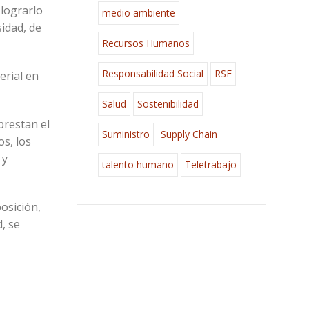
 lograrlo
medio ambiente
idad, de
Recursos Humanos
Responsabilidad Social
RSE
erial en
Salud
Sostenibilidad
prestan el
Suministro
Supply Chain
s, los
 y
talento humano
Teletrabajo
osición,
, se