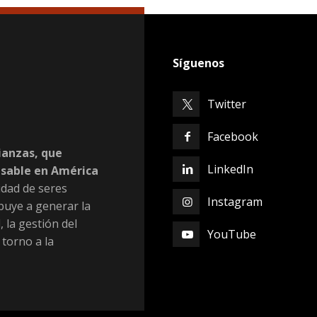
Síguenos
Twitter
Facebook
ianzas, que
LinkedIn
nsable en América
dad de seres
Instagram
buye a generar la
, la gestión del
YouTube
 torno a la