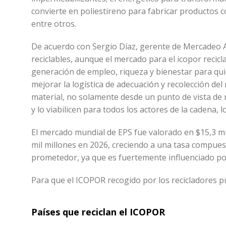
convierte en poliestireno para fabricar productos c
entre otros.
De acuerdo con Sergio Díaz, gerente de Mercadeo A
reciclables, aunque el mercado para el icopor recicl
generación de empleo, riqueza y bienestar para qui
mejorar la logística de adecuación y recolección de
material, no solamente desde un punto de vista de m
y lo viabilicen para todos los actores de la cadena,
El mercado mundial de EPS fue valorado en $15,3 mil
mil millones en 2026, creciendo a una tasa compue
prometedor, ya que es fuertemente influenciado por
Para que el ICOPOR recogido por los recicladores pu
Países que reciclan el ICOPOR