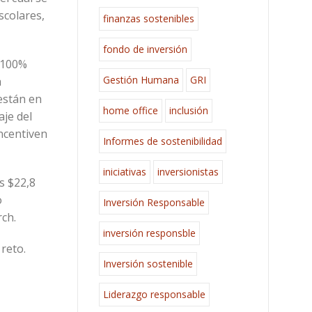
scolares,
finanzas sostenibles
fondo de inversión
 100%
Gestión Humana
GRI
a
están en
home office
inclusión
aje del
incentiven
Informes de sostenibilidad
iniciativas
inversionistas
s $22,8
o
Inversión Responsable
rch.
inversión responsble
 reto.
Inversión sostenible
Liderazgo responsable