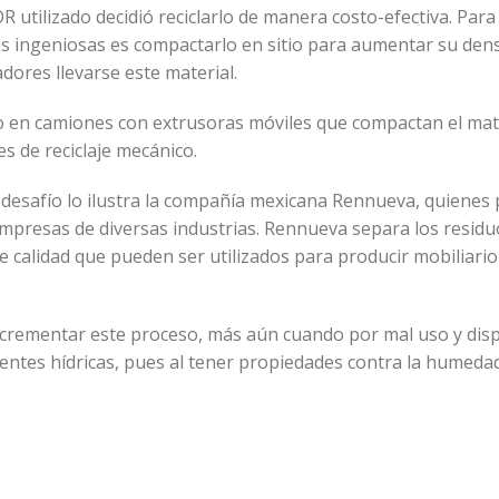
 utilizado decidió reciclarlo de manera costo-efectiva. Para
ás ingeniosas es compactarlo en sitio para aumentar su dens
adores llevarse este material.
o en camiones con extrusoras móviles que compactan el mat
les de reciclaje mecánico.
desafío lo ilustra la compañía mexicana Rennueva, quienes 
mpresas de diversas industrias. Rennueva separa los residuo
e calidad que pueden ser utilizados para producir mobiliario
ncrementar este proceso, más aún cuando por mal uso y disp
uentes hídricas, pues al tener propiedades contra la humedad