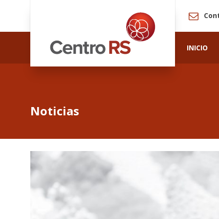
Con
INICIO
Noticias