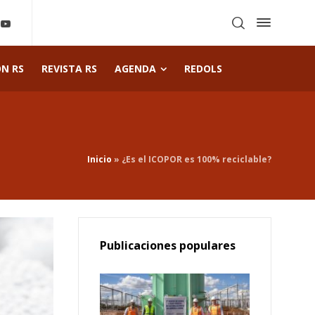
ÓN RS
REVISTA RS
AGENDA
REDOLS
Inicio
»
¿Es el ICOPOR es 100% reciclable?
Publicaciones populares