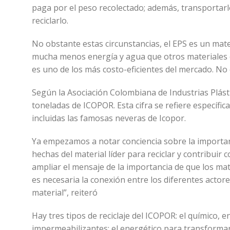
paga por el peso recolectado; además, transportarl
reciclarlo.
No obstante estas circunstancias, el EPS es un mate
mucha menos energía y agua que otros materiales co
es uno de los más costo-eficientes del mercado. No
Según la Asociación Colombiana de Industrias Plásti
toneladas de ICOPOR. Esta cifra se refiere específ
incluidas las famosas neveras de Icopor.
Ya empezamos a notar conciencia sobre la importanci
hechas del material líder para reciclar y contribuir
ampliar el mensaje de la importancia de que los mat
es necesaria la conexión entre los diferentes actore
material”, reiteró
Hay tres tipos de reciclaje del ICOPOR: el químico, 
impermeabilizantes; el energético para transformarl