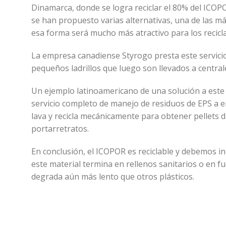
Dinamarca, donde se logra reciclar el 80% del ICOPOR
se han propuesto varias alternativas, una de las m
esa forma será mucho más atractivo para los recicl
La empresa canadiense Styrogo presta este servici
pequeños ladrillos que luego son llevados a centra
Un ejemplo latinoamericano de una solución a este 
servicio completo de manejo de residuos de EPS a e
lava y recicla mecánicamente para obtener pellets d
portarretratos.
En conclusión, el ICOPOR es reciclable y debemos i
este material termina en rellenos sanitarios o en f
degrada aún más lento que otros plásticos.