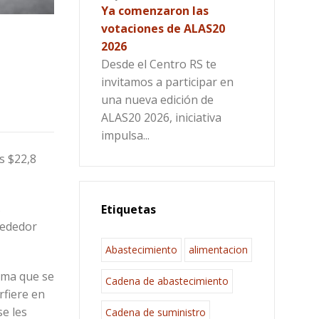
Ya comenzaron las
votaciones de ALAS20
2026
Desde el Centro RS te
invitamos a participar en
una nueva edición de
ALAS20 2026, iniciativa
impulsa...
s $22,8
s
Etiquetas
lrededor
Abastecimiento
alimentacion
orma que se
Cadena de abastecimiento
rfiere en
se les
Cadena de suministro