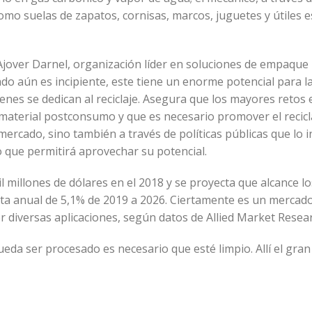
omo suelas de zapatos, cornisas, marcos, juguetes y útiles e
jover Darnel, organización líder en soluciones de empaque
ado aún es incipiente, este tiene un enorme potencial para l
enes se dedican al reciclaje. Asegura que los mayores retos 
l material postconsumo y que es necesario promover el recicl
ercado, sino también a través de políticas públicas que lo 
 lo que permitirá aprovechar su potencial.
 millones de dólares en el 2018 y se proyecta que alcance lo
sta anual de 5,1% de 2019 a 2026. Ciertamente es un mercad
 diversas aplicaciones, según datos de Allied Market Resea
eda ser procesado es necesario que esté limpio. Allí el gran