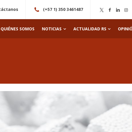
táctanos
(+57 1) 350 3461487
QUIÉNES SOMOS
NOTICIAS
ACTUALIDAD RS
OPINI