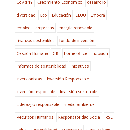
Covid 19
Crecimiento Económico
desarrollo
diversidad
Eco
Educación
EEUU
Emberá
empleo
empresas
energía renovable
finanzas sostenibles
fondo de inversión
Gestión Humana
GRI
home office
inclusión
Informes de sostenibilidad
iniciativas
inversionistas
Inversión Responsable
inversión responsble
Inversión sostenible
Liderazgo responsable
medio ambiente
Recursos Humanos
Responsabilidad Social
RSE
Salud
Sostenibilidad
Suministro
Supply Chain