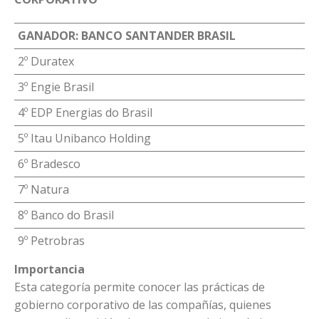
GANADOR: BANCO SANTANDER BRASIL
2º Duratex
3º Engie Brasil
4º EDP Energias do Brasil
5º Itau Unibanco Holding
6º Bradesco
7º Natura
8º Banco do Brasil
9º Petrobras
Importancia
Esta categoría permite conocer las prácticas de
gobierno corporativo de las compañías, quienes