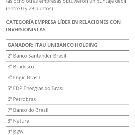
las ocho otras empresas obtuvieron un puntaje débil
(entre 0 y 29 puntos).
CATEGORÍA EMPRESA LÍDER EN RELACIONES CON
INVERSIONISTAS
GANADOR: ITAU UNIBANCO HOLDING
2º Banco Santander Brasil
3º Bradesco
4º Engie Brasil
5º EDP Energias do Brasil
6º Petrobras
7º Banco do Brasil
8º Natura
9º B2W