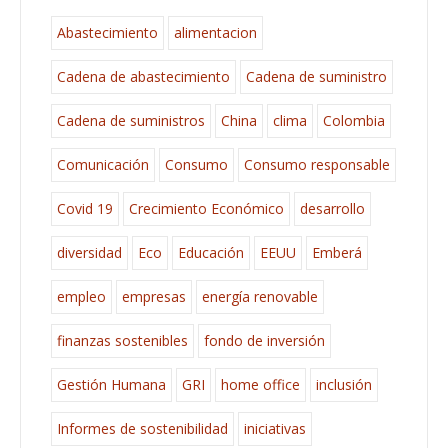
Abastecimiento
alimentacion
Cadena de abastecimiento
Cadena de suministro
Cadena de suministros
China
clima
Colombia
Comunicación
Consumo
Consumo responsable
Covid 19
Crecimiento Económico
desarrollo
diversidad
Eco
Educación
EEUU
Emberá
empleo
empresas
energía renovable
finanzas sostenibles
fondo de inversión
Gestión Humana
GRI
home office
inclusión
Informes de sostenibilidad
iniciativas