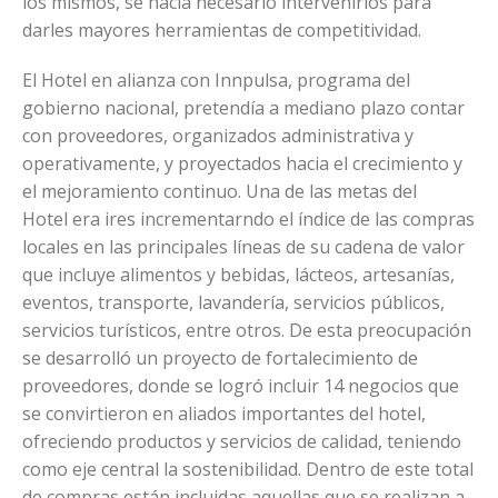
los mismos, se hacía necesario intervenirlos para
darles mayores herramientas de competitividad.
El Hotel en alianza con Innpulsa, programa del
gobierno nacional, pretendía a mediano plazo contar
con proveedores, organizados administrativa y
operativamente, y proyectados hacia el crecimiento y
el mejoramiento continuo. Una de las metas del
Hotel era ires incrementarndo el índice de las compras
locales en las principales líneas de su cadena de valor
que incluye alimentos y bebidas, lácteos, artesanías,
eventos, transporte, lavandería, servicios públicos,
servicios turísticos, entre otros. De esta preocupación
se desarrolló un proyecto de fortalecimiento de
proveedores, donde se logró incluir 14 negocios que
se convirtieron en aliados importantes del hotel,
ofreciendo productos y servicios de calidad, teniendo
como eje central la sostenibilidad. Dentro de este total
de compras están incluidas aquellas que se realizan a