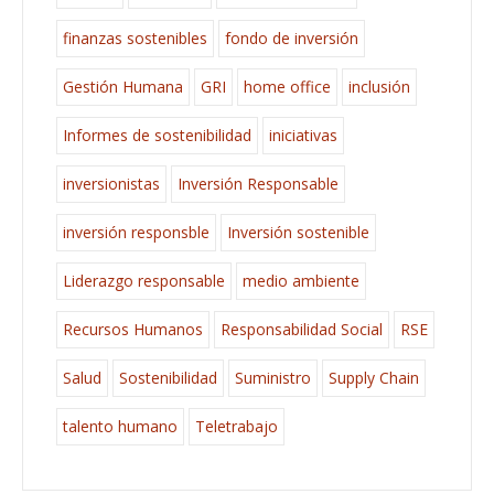
finanzas sostenibles
fondo de inversión
Gestión Humana
GRI
home office
inclusión
Informes de sostenibilidad
iniciativas
inversionistas
Inversión Responsable
inversión responsble
Inversión sostenible
Liderazgo responsable
medio ambiente
Recursos Humanos
Responsabilidad Social
RSE
Salud
Sostenibilidad
Suministro
Supply Chain
talento humano
Teletrabajo