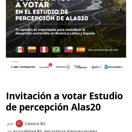
Invitación a votar Estudio
de percepción Alas20
por
Centro RS
en
Actualidad RS
,
Iniciativas Empresariales