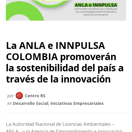
La ANLA e INNPULSA
COLOMBIA promoverán
la sostenibilidad del país a
través de la innovación
por
Centro RS
en
Desarrollo Social
,
Iniciativas Empresariales
La Autoridad Nacional de Licencias Ambientales –
ANLA-, y la Agencia de Emprendimiento e Innovación