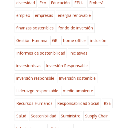
diversidad
Eco
Educación
EEUU
Emberá
empleo
empresas
energía renovable
finanzas sostenibles
fondo de inversión
Gestión Humana
GRI
home office
inclusión
Informes de sostenibilidad
iniciativas
inversionistas
Inversión Responsable
inversión responsble
Inversión sostenible
Liderazgo responsable
medio ambiente
Recursos Humanos
Responsabilidad Social
RSE
Salud
Sostenibilidad
Suministro
Supply Chain