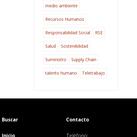
medio ambiente
Recursos Humanos
Responsabilidad Social
RSE
Salud
Sostenibilidad
Suministro
Supply Chain
talento humano
Teletrabajo
Buscar
Contacto
Inicio
Teléfono: