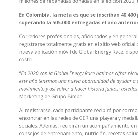
millones de rebanadas donadas en la edición 2020, 
En Colombia, la meta es que se inscriban 40.400
superando la 505.000 entregadas el año anterio
Corredores profesionales, aficionados y en general
registrarse totalmente gratis en el sitio web oficial
nueva aplicación móvil de Global Energy Race, dispo
costo.
“
En 2020 con la Global Energy Race batimos cifras récor
este año tenemos una nueva oportunidad de ayudar a q
movimiento y así volver a hacer historia juntos: usted
Marketing de Grupo Bimbo.
Al registrarse, cada participante recibirá por corr
encontrar en las redes de GER una playera y medalla
sociales. Además, recibirán un acompañamiento en s
consejos de entrenamiento, nutrición, recetas salu