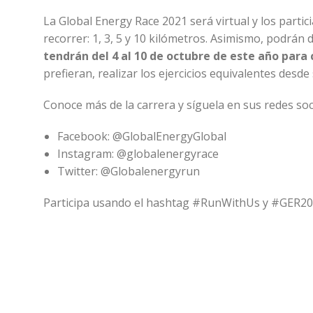
La Global Energy Race 2021 será virtual y los partic
recorrer: 1, 3, 5 y 10 kilómetros. Asimismo, podrán d
tendrán del 4 al 10 de octubre de este año para
prefieran, realizar los ejercicios equivalentes desde 
Conoce más de la carrera y síguela en sus redes soc
Facebook: @GlobalEnergyGlobal
Instagram: @globalenergyrace
Twitter: @Globalenergyrun
Participa usando el hashtag #RunWithUs y #GER2