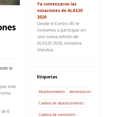
Ya comenzaron las
votaciones de ALAS20
2026
Desde el Centro RS te
ones
invitamos a participar en
una nueva edición de
ALAS20 2026, iniciativa
impulsa...
ando la
Etiquetas
 que este
Abastecimiento
alimentacion
ersona
Cadena de abastecimiento
 de 6
Cadena de suministro