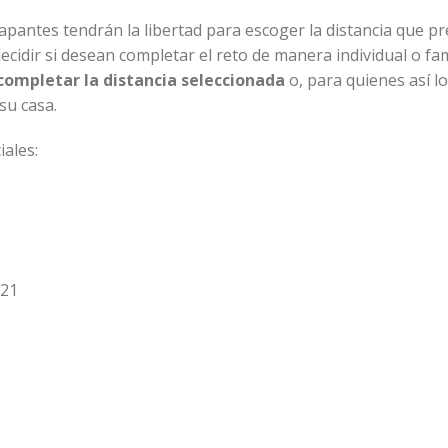
iapantes tendrán la libertad para escoger la distancia que pr
ecidir si desean completar el reto de manera individual o fami
 completar la distancia seleccionada
o, para quienes así lo
su casa.
iales:
021