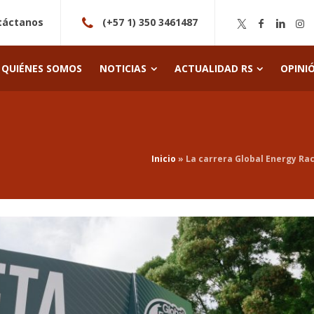
táctanos
(+57 1) 350 3461487
QUIÉNES SOMOS
NOTICIAS
ACTUALIDAD RS
OPINI
Inicio
»
La carrera Global Energy Ra