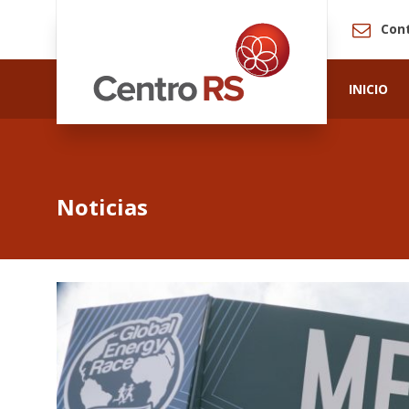
Con
INICIO
Noticias