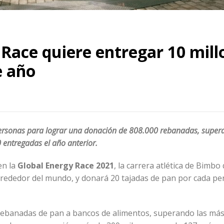
 Race quiere entregar 10 mill
e año
personas para lograr una donación de 808.000 rebanadas, super
 entregadas el año anterior.
en la
Global Energy Race 2021
, la carrera atlética de Bimbo
alrededor del mundo, y donará 20 tajadas de pan por cada p
 rebanadas de pan a bancos de alimentos, superando las más