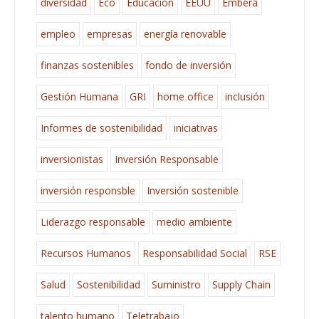
diversidad
Eco
Educación
EEUU
Emberá
empleo
empresas
energía renovable
finanzas sostenibles
fondo de inversión
Gestión Humana
GRI
home office
inclusión
Informes de sostenibilidad
iniciativas
inversionistas
Inversión Responsable
inversión responsble
Inversión sostenible
Liderazgo responsable
medio ambiente
Recursos Humanos
Responsabilidad Social
RSE
Salud
Sostenibilidad
Suministro
Supply Chain
talento humano
Teletrabajo