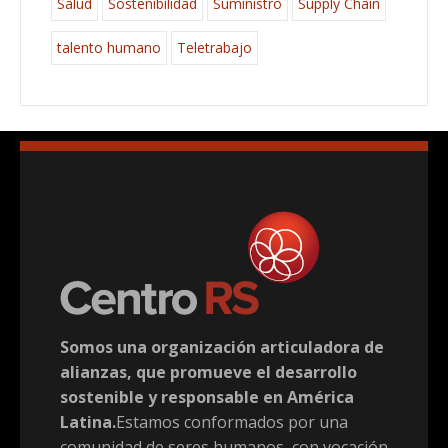
Salud
Sostenibilidad
Suministro
Supply Chain
talento humano
Teletrabajo
Somos una organización articuladora de
alianzas, que promueve el desarrollo
sostenible y responsable en América
Latina.
Estamos conformados por una
comunidad de seres humanos, con vocación