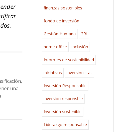
tender
finanzas sostenibles
tificar
fondo de inversión
idos.
Gestión Humana
GRI
home office
inclusión
Informes de sostenibilidad
iniciativas
inversionistas
sificación,
Inversión Responsable
tener una
a
inversión responsble
Inversión sostenible
Liderazgo responsable