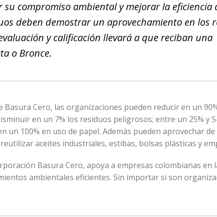
 su compromiso ambiental y mejorar la eficiencia 
iduos deben demostrar un aprovechamiento en los 
 evaluación y calificación llevará a que reciban una
ta o Bronce.
e Basura Cero, las organizaciones pueden reducir en un 90%
 disminuir en un 7% los residuos peligrosos; entre un 25% y 5
 en un 100% en uso de papel. Además pueden aprovechar de 
utilizar aceites industriales, estibas, bolsas plásticas y e
 Corporación Basura Cero, apoya a empresas colombianas en l
ientos ambientales eficientes. Sin importar si son organiz