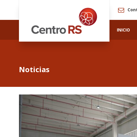
Con
INICIO
Noticias