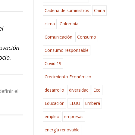
Cadena de suministros
China
clima
Colombia
el
Comunicación
Consumo
ovación
Consumo responsable
ocio.
Covid 19
Crecimiento Económico
desarrollo
diversidad
Eco
efinir el
Educación
EEUU
Emberá
empleo
empresas
energía renovable