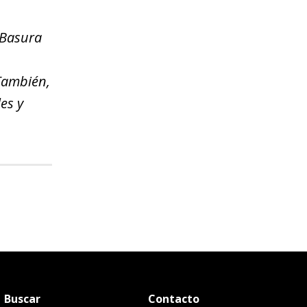
 Basura
También,
es y
Buscar
Contacto