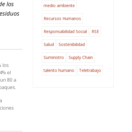
de los
medio ambiente
residuos
Recursos Humanos
Responsabilidad Social
RSE
Salud
Sostenibilidad
Suministro
Supply Chain
 los
talento humano
Teletrabajo
4% el
un 80 a
mpaques.
a
aciones