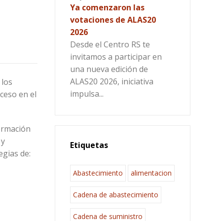
Ya comenzaron las
votaciones de ALAS20
2026
Desde el Centro RS te
invitamos a participar en
una nueva edición de
ALAS20 2026, iniciativa
 los
impulsa...
oceso en el
formación
 y
Etiquetas
egias de:
Abastecimiento
alimentacion
Cadena de abastecimiento
Cadena de suministro