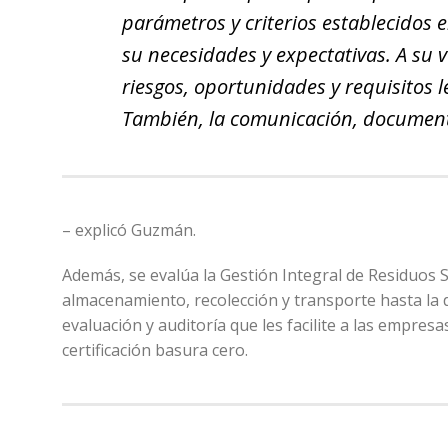
parámetros y criterios establecidos 
su necesidades y expectativas. A su ve
riesgos, oportunidades y requisitos l
También, la comunicación, document
– explicó Guzmán.
Además, se evalúa la Gestión Integral de Residuos Só
almacenamiento, recolección y transporte hasta la 
evaluación y auditoría que les facilite a las empres
certificación basura cero.