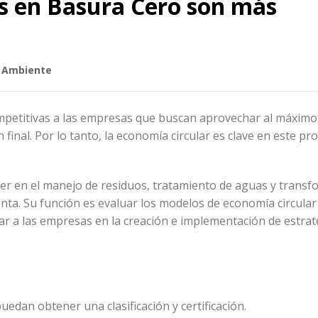
as en Basura Cero son más
 Ambiente
mpetitivas a las empresas que buscan aprovechar al máximo
inal. Por lo tanto, la economía circular es clave en este pr
der en el manejo de residuos, tratamiento de aguas y trans
nta. Su función es evaluar los modelos de economía circular
yudar a las empresas en la creación e implementación de estrat
uedan obtener una clasificación y certificación.