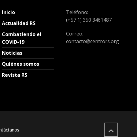
Inicio
Teléfono:
(+57 1) 350 3461487
Actualidad RS
Correo:
Combatiendo el
contacto@centrors.org
COVID-19
Noticias
Quiénes somos
Revista RS
ntáctanos