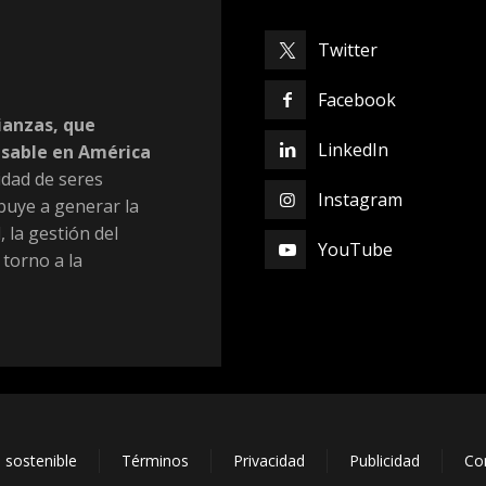
Twitter
Facebook
ianzas, que
LinkedIn
nsable en América
dad de seres
Instagram
buye a generar la
, la gestión del
YouTube
 torno a la
 sostenible
Términos
Privacidad
Publicidad
Co