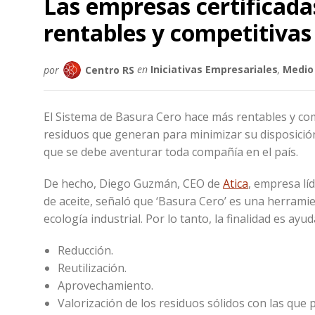
Las empresas certificad
rentables y competitivas
por
Centro RS
en
Iniciativas Empresariales
,
Medio
El Sistema de Basura Cero hace más rentables y co
residuos que generan para minimizar su disposición f
que se debe aventurar toda compañía en el país.
De hecho, Diego Guzmán, CEO de
Atica
, empresa lí
de aceite, señaló que ‘Basura Cero’ es una herramie
ecología industrial. Por lo tanto, la finalidad es a
Reducción.
Reutilización.
Aprovechamiento.
Valorización de los residuos sólidos con las que p