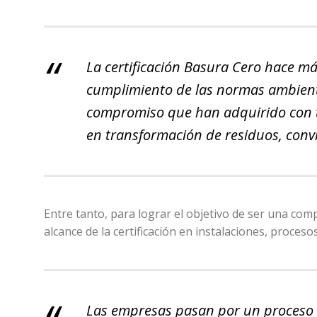
La certificación Basura Cero hace m
cumplimiento de las normas ambienta
compromiso que han adquirido con t
en transformación de residuos, convi
Entre tanto, para lograr el objetivo de ser una com
alcance de la certificación en instalaciones, proces
Las empresas pasan por un proceso de