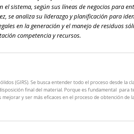
en el sistema, según sus líneas de negocios para en
z, se analiza su liderazgo y planificación para iden
egales en la generación y el manejo de residuos sól
ación competencia y recursos.
lidos (GIRS). Se busca entender todo el proceso desde la cla
disposición final del material. Porque es fundamental para 
as mejorar y ser más eficaces en el proceso de obtención de l