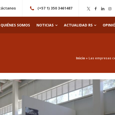
táctanos
(+57 1) 350 3461487
QUIÉNES SOMOS
NOTICIAS
ACTUALIDAD RS
OPINI
Inicio
»
Las empresas ce