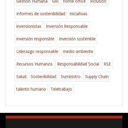
Gestión Humana
GRI
home office
inclusión
Informes de sostenibilidad
iniciativas
inversionistas
Inversión Responsable
inversión responsble
Inversión sostenible
Liderazgo responsable
medio ambiente
Recursos Humanos
Responsabilidad Social
RSE
Salud
Sostenibilidad
Suministro
Supply Chain
talento humano
Teletrabajo