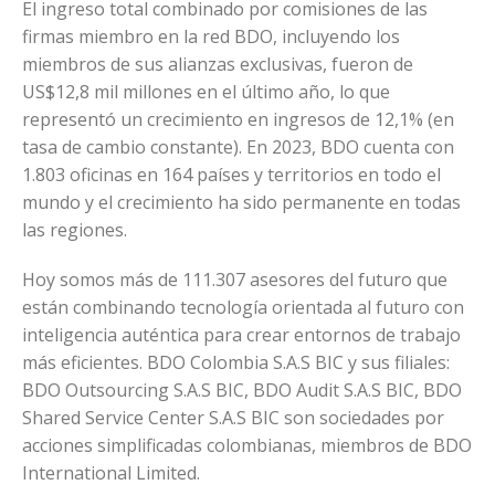
El ingreso total combinado por comisiones de las
firmas miembro en la red BDO, incluyendo los
miembros de sus alianzas exclusivas, fueron de
US$12,8 mil millones en el último año, lo que
representó un crecimiento en ingresos de 12,1% (en
tasa de cambio constante). En 2023, BDO cuenta con
1.803 oficinas en 164 países y territorios en todo el
mundo y el crecimiento ha sido permanente en todas
las regiones.
Hoy somos más de 111.307 asesores del futuro que
están combinando tecnología orientada al futuro con
inteligencia auténtica para crear entornos de trabajo
más eficientes. BDO Colombia S.A.S BIC y sus filiales:
BDO Outsourcing S.A.S BIC, BDO Audit S.A.S BIC, BDO
Shared Service Center S.A.S BIC son sociedades por
acciones simplificadas colombianas, miembros de BDO
International Limited.